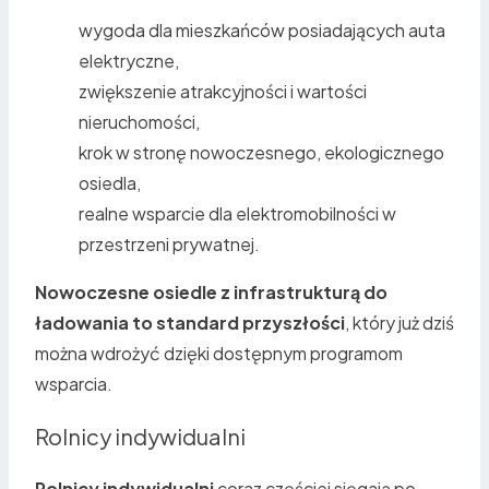
wygoda dla mieszkańców posiadających auta
elektryczne,
zwiększenie atrakcyjności i wartości
nieruchomości,
krok w stronę nowoczesnego, ekologicznego
osiedla,
realne wsparcie dla elektromobilności w
przestrzeni prywatnej.
Nowoczesne osiedle z infrastrukturą do
ładowania to standard przyszłości
, który już dziś
można wdrożyć dzięki dostępnym programom
wsparcia.
Rolnicy indywidualni
Rolnicy indywidualni
coraz częściej sięgają po