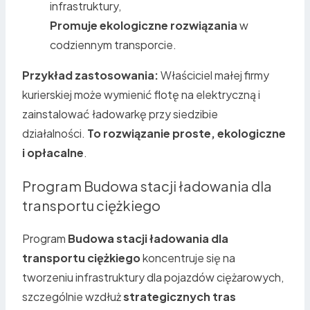
infrastruktury,
Promuje ekologiczne rozwiązania
w
codziennym transporcie.
Przykład zastosowania:
Właściciel małej firmy
kurierskiej może wymienić flotę na elektryczną i
zainstalować ładowarkę przy siedzibie
działalności.
To rozwiązanie proste, ekologiczne
i opłacalne
.
Program Budowa stacji ładowania dla
transportu ciężkiego
Program
Budowa stacji ładowania dla
transportu ciężkiego
koncentruje się na
tworzeniu infrastruktury dla pojazdów ciężarowych,
szczególnie wzdłuż
strategicznych tras