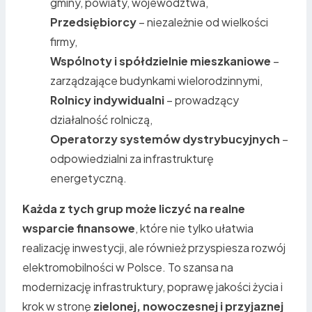
gminy, powiaty, województwa,
Przedsiębiorcy
– niezależnie od wielkości
firmy,
Wspólnoty i spółdzielnie mieszkaniowe
–
zarządzające budynkami wielorodzinnymi,
Rolnicy indywidualni
– prowadzący
działalność rolniczą,
Operatorzy systemów dystrybucyjnych
–
odpowiedzialni za infrastrukturę
energetyczną.
Każda z tych grup może liczyć na realne
wsparcie finansowe
, które nie tylko ułatwia
realizację inwestycji, ale również przyspiesza rozwój
elektromobilności w Polsce. To szansa na
modernizację infrastruktury, poprawę jakości życia i
krok w stronę
zielonej, nowoczesnej i przyjaznej