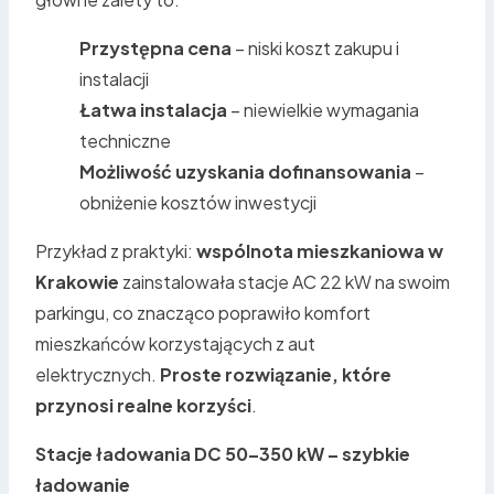
Przystępna cena
– niski koszt zakupu i
instalacji
Łatwa instalacja
– niewielkie wymagania
techniczne
Możliwość uzyskania dofinansowania
–
obniżenie kosztów inwestycji
Przykład z praktyki:
wspólnota mieszkaniowa w
Krakowie
zainstalowała stacje AC 22 kW na swoim
parkingu, co znacząco poprawiło komfort
mieszkańców korzystających z aut
elektrycznych.
Proste rozwiązanie, które
przynosi realne korzyści
.
Stacje ładowania DC 50–350 kW – szybkie
ładowanie