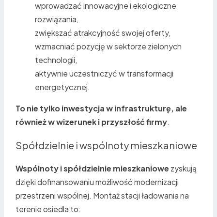
wprowadzać innowacyjne i ekologiczne
rozwiązania,
zwiększać atrakcyjność swojej oferty,
wzmacniać pozycję w sektorze zielonych
technologii,
aktywnie uczestniczyć w transformacji
energetycznej.
To nie tylko inwestycja w infrastrukturę, ale
również w wizerunek i przyszłość firmy
.
Spółdzielnie i wspólnoty mieszkaniowe
Wspólnoty i spółdzielnie mieszkaniowe
zyskują
dzięki dofinansowaniu możliwość modernizacji
przestrzeni wspólnej. Montaż stacji ładowania na
terenie osiedla to: