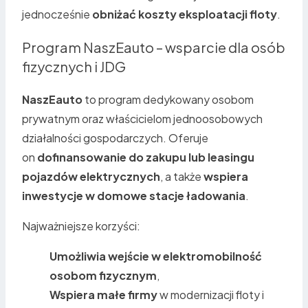
jednocześnie
obniżać koszty eksploatacji floty
.
Program NaszEauto – wsparcie dla osób
fizycznych i JDG
NaszEauto
to program dedykowany osobom
prywatnym oraz właścicielom jednoosobowych
działalności gospodarczych. Oferuje
on
dofinansowanie do zakupu lub leasingu
pojazdów elektrycznych
, a także
wspiera
inwestycje w domowe stacje ładowania
.
Najważniejsze korzyści:
Umożliwia wejście w elektromobilność
osobom fizycznym
,
Wspiera małe firmy
w modernizacji floty i