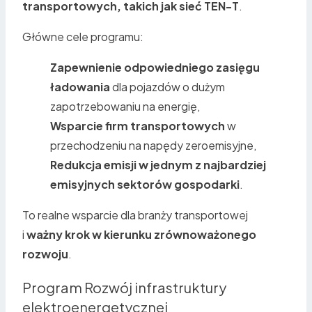
transportowych, takich jak sieć TEN-T
.
Główne cele programu:
Zapewnienie odpowiedniego zasięgu
ładowania
dla pojazdów o dużym
zapotrzebowaniu na energię,
Wsparcie firm transportowych
w
przechodzeniu na napędy zeroemisyjne,
Redukcja emisji w jednym z najbardziej
emisyjnych sektorów gospodarki
.
To realne wsparcie dla branży transportowej
i
ważny krok w kierunku zrównoważonego
rozwoju
.
Program Rozwój infrastruktury
elektroenergetycznej