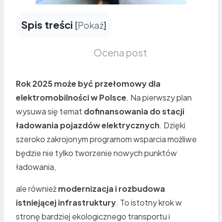
Spis treści
[
Pokaż
]
Ocena post
Rok 2025 może być przełomowy dla
elektromobilności w Polsce
. Na pierwszy plan
wysuwa się temat
dofinansowania do stacji
ładowania pojazdów elektrycznych
. Dzięki
szeroko zakrojonym programom wsparcia możliwe
będzie nie tylko tworzenie nowych punktów
ładowania,
ale również
modernizacja i rozbudowa
istniejącej infrastruktury
. To istotny krok w
stronę bardziej ekologicznego transportu i