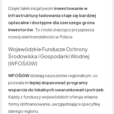
Dzięki takim inicjatywom
inwestowanie w
infrastrukturę ładowania staje się bardziej
opłacalne i dostępne dla szerszego grona
inwestorów
. To z kolei znacząco przyspiesza
rozwój elektromobilności w Polsce.
Wojewódzkie Fundusze Ochrony
Środowiska i Gospodarki Wodnej
(WFOŚiGW)
WFOŚiGW
działają na poziomie regionalnym, co
pozwala im
lepiej dopasować programy
wsparcia do lokalnych uwarunkowań i potrzeb
.
Każdy z funduszy wojewódzkich oferuje własne
formy dofinansowania, uwzględniające specyfikę
danego regionu.