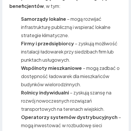
beneficjentów
, w tym:
Samorządy lokalne
– mogą rozwijać
infrastrukturę publiczną i wspierać lokalne
strategie klimatyczne.
Firmy i przedsiębiorcy
– zyskują możliwość
instalacji ładowarek przy siedzibach firm lub
punktach usługowych.
Wspólnoty mieszkaniowe
– mogą zadbać o
dostępność ładowarek dla mieszkańców
budynków wielorodzinnych.
Rolnicy indywidualni
– zyskują szansę na
rozwój nowoczesnych rozwiązań
transportowych na terenach wiejskich.
Operatorzy systemów dystrybucyjnych
–
mogą inwestować w rozbudowę sieci