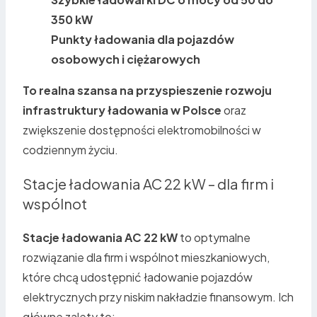
350 kW
Punkty ładowania dla pojazdów
osobowych i ciężarowych
To realna szansa na przyspieszenie rozwoju
infrastruktury ładowania w Polsce
oraz
zwiększenie dostępności elektromobilności w
codziennym życiu.
Stacje ładowania AC 22 kW – dla firm i
wspólnot
Stacje ładowania AC 22 kW
to optymalne
rozwiązanie dla firm i wspólnot mieszkaniowych,
które chcą udostępnić ładowanie pojazdów
elektrycznych przy niskim nakładzie finansowym. Ich
główne zalety to: