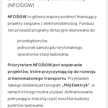
(NFOŚiGW)
NFOŚiGW
to główny krajowy podmiot finansujący
projekty związane z elektromobilnością. Fundusz
ten prowadzi programy dotacyjne skierowane do:
przedsiębiorców,
jednostek samorządu terytorialnego,
operatorów stacji ładowania.
Priorytetem NFOŚiGW jest wspieranie
projektów, które przyczyniają się do rozwoju
zrównoważonego transportu
. Przykładem
takiego działania jest program
„Mój Elektryk”
, w
ramach którego można uzyskać dofinansowanie
pokrywające znaczną część kosztów budowy
punktów ładowania.