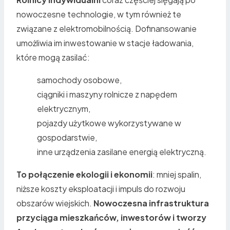
nowoczesne technologie, w tym również te
związane z elektromobilnością. Dofinansowanie
umożliwia im inwestowanie w stacje ładowania,
które mogą zasilać:
samochody osobowe,
ciągniki i maszyny rolnicze z napędem
elektrycznym,
pojazdy użytkowe wykorzystywane w
gospodarstwie,
inne urządzenia zasilane energią elektryczną.
To połączenie ekologii i ekonomii
: mniej spalin,
niższe koszty eksploatacji i impuls do rozwoju
obszarów wiejskich.
Nowoczesna infrastruktura
przyciąga mieszkańców, inwestorów i tworzy