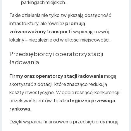
parkingach miejskich.
Takie działania nie tylko zwiększają dostępność
infrastruktury, ale również
promują
zrównoważony transport
i wspierają rozwój
lokalny – niezależnie od wielkości miejscowości.
Przedsiębiorcy i operatorzy stacji
ładowania
Firmy oraz operatorzy stacji ładowania
mogą
skorzystać z dotacji, które znacząco redukują
koszty inwestycyjne. W dobie rosnącej konkurencji i
oczekiwań klientów, to
strategiczna przewaga
rynkowa
.
Dzięki wsparciu finansowemu przedsiębiorcy mogą: