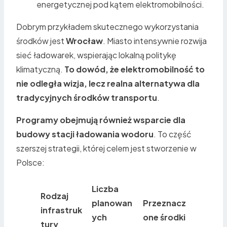
energetycznej pod kątem elektromobilności.
Dobrym przykładem skutecznego wykorzystania
środków jest
Wrocław
. Miasto intensywnie rozwija
sieć ładowarek, wspierając lokalną politykę
klimatyczną.
To dowód, że elektromobilność to
nie odległa wizja, lecz realna alternatywa dla
tradycyjnych środków transportu
.
Programy obejmują również wsparcie dla
budowy stacji ładowania wodoru
. To część
szerszej strategii, której celem jest stworzenie w
Polsce:
Liczba
Rodzaj
planowan
Przeznacz
infrastruk
ych
one środki
tury