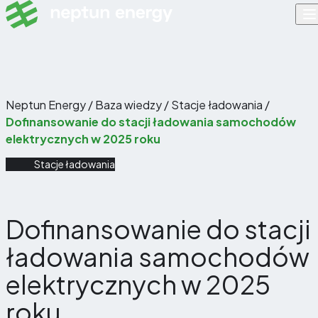
Skip to content
Neptun Energy
/
Baza wiedzy
/
Stacje ładowania
/
Dofinansowanie do stacji ładowania samochodów
elektrycznych w 2025 roku
Stacje ładowania
Dofinansowanie do stacji
ładowania samochodów
elektrycznych w 2025
roku