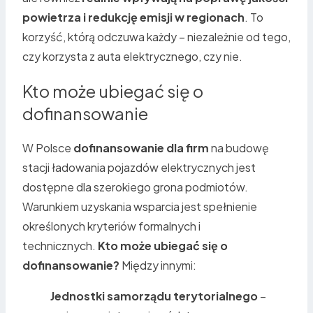
powietrza i redukcję emisji w regionach
. To
korzyść, którą odczuwa każdy – niezależnie od tego,
czy korzysta z auta elektrycznego, czy nie.
Kto może ubiegać się o
dofinansowanie
W Polsce
dofinansowanie dla firm
na budowę
stacji ładowania pojazdów elektrycznych jest
dostępne dla szerokiego grona podmiotów.
Warunkiem uzyskania wsparcia jest spełnienie
określonych kryteriów formalnych i
technicznych.
Kto może ubiegać się o
dofinansowanie?
Między innymi:
Jednostki samorządu terytorialnego
–