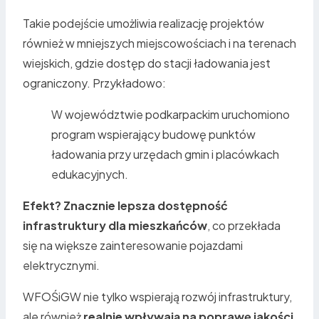
Takie podejście umożliwia realizację projektów
również w mniejszych miejscowościach i na terenach
wiejskich, gdzie dostęp do stacji ładowania jest
ograniczony. Przykładowo:
W województwie podkarpackim uruchomiono
program wspierający budowę punktów
ładowania przy urzędach gmin i placówkach
edukacyjnych.
Efekt? Znacznie lepsza dostępność
infrastruktury dla mieszkańców
, co przekłada
się na większe zainteresowanie pojazdami
elektrycznymi.
WFOŚiGW nie tylko wspierają rozwój infrastruktury,
ale również
realnie wpływają na poprawę jakości