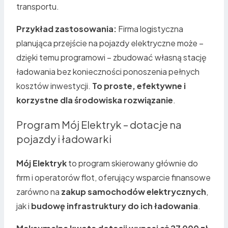
transportu.
Przykład zastosowania:
Firma logistyczna
planująca przejście na pojazdy elektryczne może –
dzięki temu programowi – zbudować własną stację
ładowania bez konieczności ponoszenia pełnych
kosztów inwestycji.
To proste, efektywne i
korzystne dla środowiska rozwiązanie
.
Program Mój Elektryk – dotacje na
pojazdy i ładowarki
Mój Elektryk
to program skierowany głównie do
firm i operatorów flot, oferujący wsparcie finansowe
zarówno na
zakup samochodów elektrycznych
,
jak i
budowę infrastruktury do ich ładowania
.