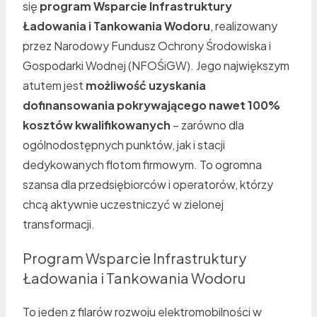
się
program Wsparcie Infrastruktury
Ładowania i Tankowania Wodoru
, realizowany
przez Narodowy Fundusz Ochrony Środowiska i
Gospodarki Wodnej (NFOŚiGW). Jego największym
atutem jest
możliwość uzyskania
dofinansowania pokrywającego nawet 100%
kosztów kwalifikowanych
– zarówno dla
ogólnodostępnych punktów, jak i stacji
dedykowanych flotom firmowym. To ogromna
szansa dla przedsiębiorców i operatorów, którzy
chcą aktywnie uczestniczyć w zielonej
transformacji.
Program Wsparcie Infrastruktury
Ładowania i Tankowania Wodoru
To jeden z filarów rozwoju elektromobilności w