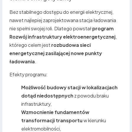
Bez stabilnego dostępu do energii elektrycznej,
nawet najlepiej zaprojektowana
stacja ładowania
nie spełni swojej roli. Dlatego powstał
program
Rozwój infrastruktury elektroenergetycznej
,
którego celem jest
rozbudowa sieci
energetycznej zasilającej nowe punkty
ładowania
.
Efekty programu:
Możliwość budowy stacji w lokalizacjach
dotąd niedostępnych
z powodu braku
infrastruktury,
Wzmocnienie fundamentów
transformacji transportu
w kierunku
elektromobilności,