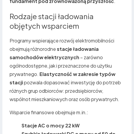
fundament pod zrównoważoną przyszłość
.
Rodzaje stacji ładowania
objętych wsparciem
Programy wspierające rozwój elektromobilności
obejmują różnorodne
stacje ładowania
samochodów elektrycznych
– zarówno
ogólnodostępne, jak i przeznaczone do użytku
prywatnego.
Elastyczność w zakresie typów
stacji
pozwala dopasować inwestycję do potrzeb
różnych grup odbiorców: przedsiębiorców,
wspólnot mieszkaniowych oraz osób prywatnych.
Wsparcie finansowe obejmuje m.in.:
Stacje AC o mocy 22 kW
Szybkie ładowarki DC o mocy od 50 do