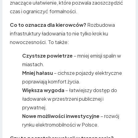
znaczące ułatwienie, które pozwala zaoszczędzić
czas i ograniczyć formalności.
Co to oznacza dla kierowców?
Rozbudowa
infrastruktury ładowania to nie tylko krok ku
nowoczesności. To także:
Czystsze powietrze
– mniej emisji spalin w
miastach.
Mniej hałasu
– cichsze pojazdy elektryczne
poprawiają komfort życia.
Większa wygoda
– łatwiejszy dostęp do
ładowarek w przestrzeni publicznej i
prywatnej.
Nowe możliwości inwestycyjne
– rozwój
rynku elektromobilności w Polsce.