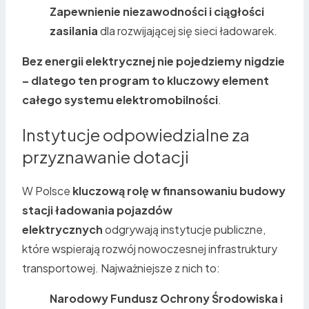
Zapewnienie niezawodności i ciągłości
zasilania
dla rozwijającej się sieci ładowarek.
Bez energii elektrycznej nie pojedziemy nigdzie
– dlatego ten program to kluczowy element
całego systemu elektromobilności
.
Instytucje odpowiedzialne za
przyznawanie dotacji
W Polsce
kluczową rolę w finansowaniu budowy
stacji ładowania pojazdów
elektrycznych
odgrywają instytucje publiczne,
które wspierają rozwój nowoczesnej infrastruktury
transportowej. Najważniejsze z nich to:
Narodowy Fundusz Ochrony Środowiska i