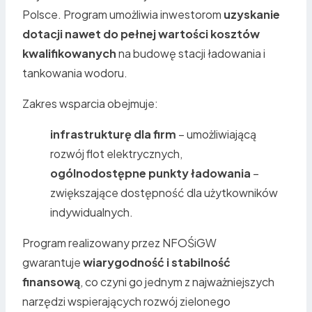
Polsce. Program umożliwia inwestorom
uzyskanie
dotacji nawet do pełnej wartości kosztów
kwalifikowanych
na budowę stacji ładowania i
tankowania wodoru.
Zakres wsparcia obejmuje:
infrastrukturę dla firm
– umożliwiającą
rozwój flot elektrycznych,
ogólnodostępne punkty ładowania
–
zwiększające dostępność dla użytkowników
indywidualnych.
Program realizowany przez NFOŚiGW
gwarantuje
wiarygodność i stabilność
finansową
, co czyni go jednym z najważniejszych
narzędzi wspierających rozwój zielonego