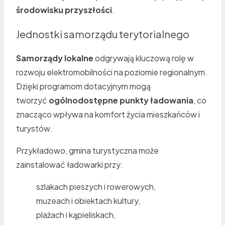
środowisku przyszłości
.
Jednostki samorządu terytorialnego
Samorządy lokalne
odgrywają kluczową rolę w
rozwoju elektromobilności na poziomie regionalnym.
Dzięki programom dotacyjnym mogą
tworzyć
ogólnodostępne punkty ładowania
, co
znacząco wpływa na komfort życia mieszkańców i
turystów.
Przykładowo, gmina turystyczna może
zainstalować ładowarki przy:
szlakach pieszych i rowerowych,
muzeach i obiektach kultury,
plażach i kąpieliskach,