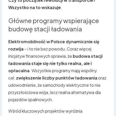
Czy to początek rewolucji w transporcie?
Wszystko na to wskazuje
.
Główne programy wspierające
budowę stacji ładowania
Elektromobilność w Polsce dynamicznie się
rozwija
– i to nie bez powodu. Coraz więcej
inicjatyw finansowych sprawia, że
budowa stacji
ładowania staje się nie tylko realna, ale i
opłacalna
. Wszystkie programy mają wspólny
cel:
zwiększenie liczby punktów ładowania
oraz
udowodnienie, że samochody elektryczne to nie
przyszłościowa wizja, lecz realna alternatywa dla
pojazdów spalinowych.
Wśród kluczowych projektów wyróżnia