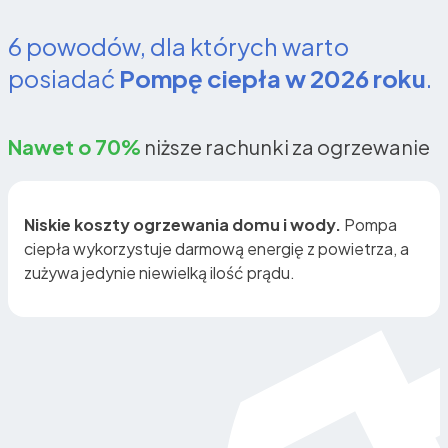
6 powodów, dla których warto
posiadać
Pompę ciepła w 2026 roku
.
Nawet o 70%
niższe rachunki za ogrzewanie
Niskie koszty ogrzewania domu i wody.
Pompa
ciepła wykorzystuje darmową energię z powietrza, a
zużywa jedynie niewielką ilość prądu.