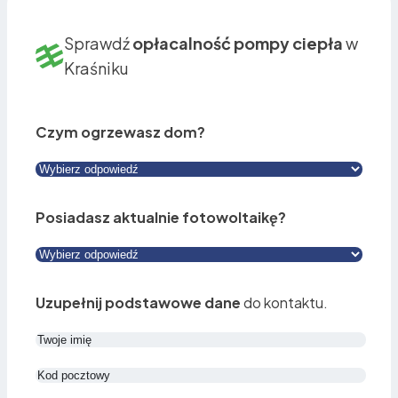
Sprawdź
opłacalność pompy ciepła
w
Kraśniku
Czym ogrzewasz dom?
Posiadasz aktualnie fotowoltaikę?
Uzupełnij podstawowe dane
do kontaktu.