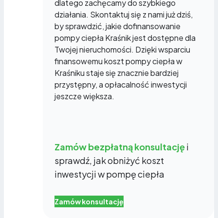
dlatego zachęcamy do szybkiego
działania. Skontaktuj się z nami już dziś,
by sprawdzić, jakie dofinansowanie
pompy ciepła Kraśnik jest dostępne dla
Twojej nieruchomości. Dzięki wsparciu
finansowemu koszt pompy ciepła w
Kraśniku staje się znacznie bardziej
przystępny, a opłacalność inwestycji
jeszcze większa.
Zamów bezpłatną konsultację
i
sprawdź, jak obniżyć koszt
inwestycji w pompę ciepła
Zamów konsultację