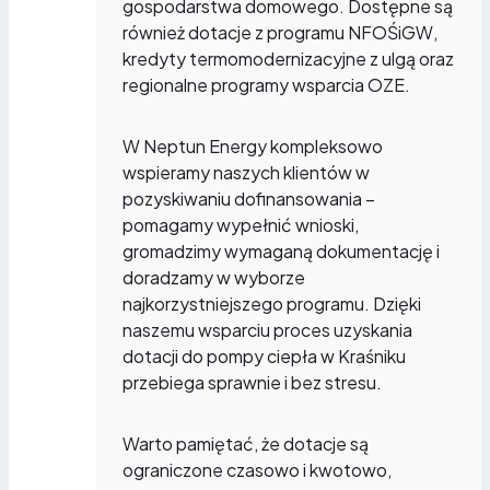
gospodarstwa domowego. Dostępne są
również dotacje z programu NFOŚiGW,
kredyty termomodernizacyjne z ulgą oraz
regionalne programy wsparcia OZE.
W Neptun Energy kompleksowo
wspieramy naszych klientów w
pozyskiwaniu dofinansowania –
pomagamy wypełnić wnioski,
gromadzimy wymaganą dokumentację i
doradzamy w wyborze
najkorzystniejszego programu. Dzięki
naszemu wsparciu proces uzyskania
dotacji do pompy ciepła w Kraśniku
przebiega sprawnie i bez stresu.
Warto pamiętać, że dotacje są
ograniczone czasowo i kwotowo,