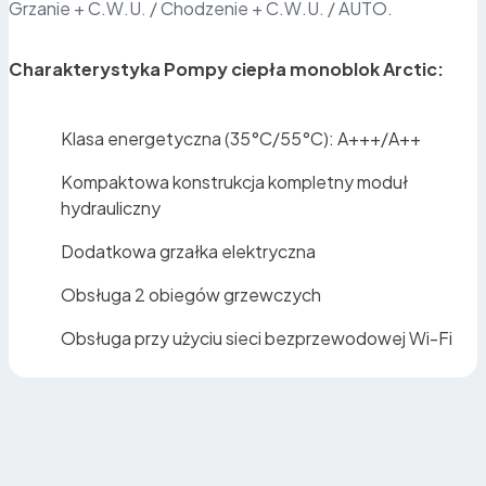
Grzanie + C.W.U. / Chodzenie + C.W.U. / AUTO.
Charakterystyka Pompy ciepła monoblok Arctic:
Klasa energetyczna (35°C/55°C): A+++/A++
Kompaktowa konstrukcja kompletny moduł
hydrauliczny
Dodatkowa grzałka elektryczna
Obsługa 2 obiegów grzewczych
Obsługa przy użyciu sieci bezprzewodowej Wi-Fi