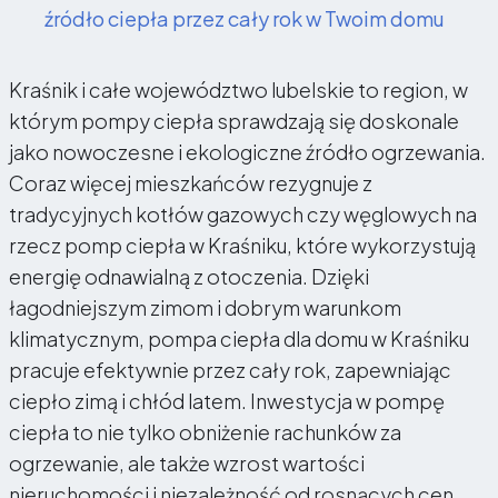
źródło ciepła przez cały rok w Twoim domu
Kraśnik i całe województwo lubelskie to region, w
którym pompy ciepła sprawdzają się doskonale
jako nowoczesne i ekologiczne źródło ogrzewania.
Coraz więcej mieszkańców rezygnuje z
tradycyjnych kotłów gazowych czy węglowych na
rzecz pomp ciepła w Kraśniku, które wykorzystują
energię odnawialną z otoczenia. Dzięki
łagodniejszym zimom i dobrym warunkom
klimatycznym, pompa ciepła dla domu w Kraśniku
pracuje efektywnie przez cały rok, zapewniając
ciepło zimą i chłód latem. Inwestycja w pompę
ciepła to nie tylko obniżenie rachunków za
ogrzewanie, ale także wzrost wartości
nieruchomości i niezależność od rosnących cen