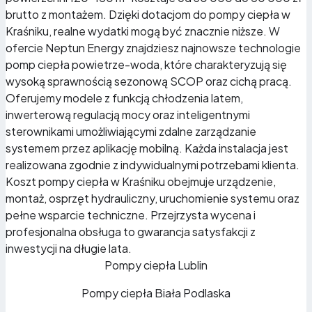
brutto z montażem. Dzięki dotacjom do pompy ciepła w
Kraśniku, realne wydatki mogą być znacznie niższe. W
ofercie Neptun Energy znajdziesz najnowsze technologie
pomp ciepła powietrze-woda, które charakteryzują się
wysoką sprawnością sezonową SCOP oraz cichą pracą.
Oferujemy modele z funkcją chłodzenia latem,
inwerterową regulacją mocy oraz inteligentnymi
sterownikami umożliwiającymi zdalne zarządzanie
systemem przez aplikację mobilną. Każda instalacja jest
realizowana zgodnie z indywidualnymi potrzebami klienta.
Koszt pompy ciepła w Kraśniku obejmuje urządzenie,
montaż, osprzęt hydrauliczny, uruchomienie systemu oraz
pełne wsparcie techniczne. Przejrzysta wycena i
profesjonalna obsługa to gwarancja satysfakcji z
inwestycji na długie lata.
Pompy ciepła Lublin
Pompy ciepła Biała Podlaska