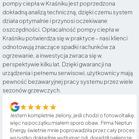
pompy ciepła w Kraśniku jest poprzedzona
dokładną analizą techniczną, dzięki czemu system
działa optymalnie i przynosi oczekiwane
oszczędności. Opłacalność pompy ciepła w
Kraśniku potwierdza się w praktyce – nasi klienci
odnotowują znaczące spadki rachunków za
ogrzewanie, a inwestycja zwraca się w
perspektywie kilku lat. Dzięki gwarancji na
urządzenia i pełnemu serwisowi, użytkownicy mają
pewność bezawaryjnej pracy systemu przez wiele
sezonów grzewczych.
Jestem kompletnie zielony, jeśli chodzi o fotowoltaikę,
więc na początku miałem sporo obaw. Firma Neptun
Energy świetnie mnie poprowadziła przez cały proces –
o
wszystko dokładnie wytłumaczyli, doradzili najlepsze