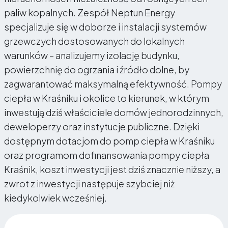
paliw kopalnych. Zespół Neptun Energy
specjalizuje się w doborze i instalacji systemów
grzewczych dostosowanych do lokalnych
warunków – analizujemy izolację budynku,
powierzchnię do ogrzania i źródło dolne, by
zagwarantować maksymalną efektywność. Pompy
ciepła w Kraśniku i okolice to kierunek, w którym
inwestują dziś właściciele domów jednorodzinnych,
deweloperzy oraz instytucje publiczne. Dzięki
dostępnym dotacjom do pomp ciepła w Kraśniku
oraz programom dofinansowania pompy ciepła
Kraśnik, koszt inwestycji jest dziś znacznie niższy, a
zwrot z inwestycji następuje szybciej niż
kiedykolwiek wcześniej.