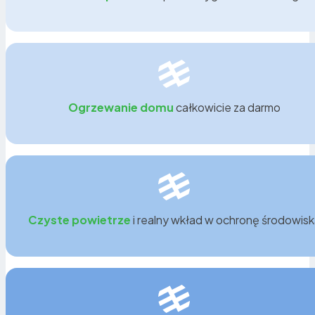
do 23 000 zł dofinansowania.
Ogrzewanie domu
całkowicie za darmo
Czyste powietrze
i realny wkład w ochronę środowis