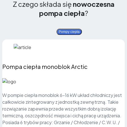
Z czego składa się
nowoczesna
pompa ciepła
?
Pompy ciepła
Pompa ciepła monoblok Arctic
W pompie ciepła monoblok 6-16 kW układ chłodniczy jest
całkowicie zintegrowany z jednostką zewnętrzną. Takie
rozwiązanie zapewnia przede wszystkim dobrą izolację
termiczną, oszczędność miejsca i cichą pracę urządzenia.
Posiada 6 trybów pracy: Grzanie / Chłodzenie / C.W.U. /