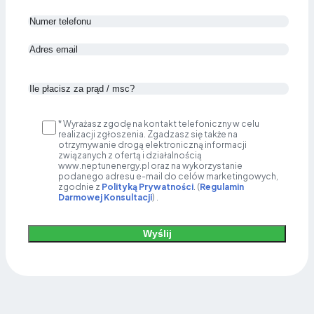
* Wyrażasz zgodę na kontakt telefoniczny w celu
realizacji zgłoszenia. Zgadzasz się także na
otrzymywanie drogą elektroniczną informacji
związanych z ofertą i działalnością
www.neptunenergy.pl oraz na wykorzystanie
podanego adresu e-mail do celów marketingowych,
zgodnie z
Polityką Prywatności
. (
Regulamin
Darmowej Konsultacji
) .
Wyślij
Alternative: