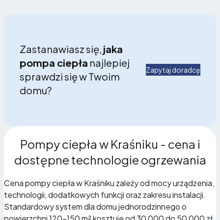
Zastanawiasz się,
jaka
pompa ciepła
najlepiej
Zapytaj doradcę
sprawdzi się w Twoim
domu?
Pompy ciepła w Kraśniku - cena i
dostępne technologie ogrzewania
Cena pompy ciepła w Kraśniku zależy od mocy urządzenia,
technologii, dodatkowych funkcji oraz zakresu instalacji.
Standardowy system dla domu jednorodzinnego o
powierzchni 120-150 m² kosztuje od 30 000 do 50 000 zł