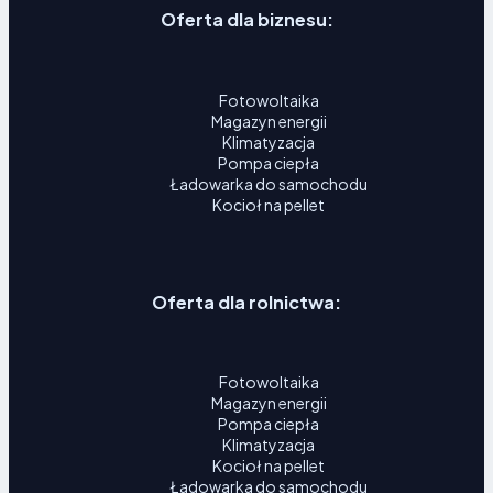
Oferta dla biznesu:
Fotowoltaika
Magazyn energii
Klimatyzacja
Pompa ciepła
Ładowarka do samochodu
Kocioł na pellet
Oferta dla rolnictwa:
Fotowoltaika
Magazyn energii
Pompa ciepła
Klimatyzacja
Kocioł na pellet
Ładowarka do samochodu