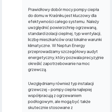
Prawidłowy dobór mocy pompy ciepła
do domu w Kraśniku jest kluczowy dla
efektywności całego systemu. Należy
uwzględnić powierzchnię ogrzewaną,
standard izolacji cieplnej, typ wentylacji,
liczbę mieszkańców oraz lokalne warunki
klimatyczne. W Neptun Energy
przeprowadzamy szczegółowy audyt
energetyczny, który pozwala precyzyjnie
określić zapotrzebowanie na moc
grzewczą.
Uwzględniamy również typ instalacji
grzewczej – pompy ciepła najlepiej
współpracują z ogrzewaniem
podłogowym, ale mogą być także
skutecznie stosowane z