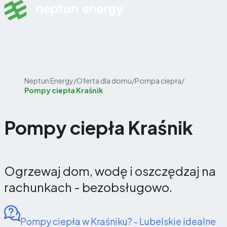
Skip to content
Neptun Energy
/
Oferta dla domu
/
Pompa ciepła
/
Pompy ciepła Kraśnik
Pompy ciepła Kraśnik
Ogrzewaj dom, wodę i oszczędzaj na
rachunkach - bezobsługowo.
Pompy ciepła w Kraśniku? - Lubelskie idealne