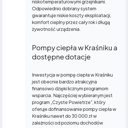
niskotemperaturowymi grzejnikami.
Odpowiednio dobrany system
gwarantuje niskie koszty eksploatacji,
komfort cieplny przez cały rok i długą
żywotność urządzenia.
Pompy ciepła w Kraśniku a
dostępne dotacje
Inwestycja w pompę ciepła w Kraśniku
jest obecnie bardzo atrakcyjna
finansowo dzięki licznym programom
wsparcia. Najczęściej wybieranym jest
program „Czyste Powietrze", który
oferuje dofinansowanie pompy ciepła w
Kraśniku nawet do 30 000 zł w
zależności od poziomu dochodów