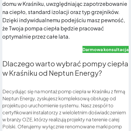
domu w Kraśniku, uwzględniając zapotrzebowanie
na ciepło, standard izolacji oraz typ grzejników.
Dzięki indywidualnemu podejściu masz pewność,
że Twoja pompa ciepła będzie pracować
optymalnie przez całe lata.
Darmowa konsultacja
Dlaczego warto wybrać pompy ciepła
w Kraśniku od Neptun Energy?
Decydując się na montaż pomp ciepła w Kraśniku z firmą
Neptun Energy, zyskujesz kompleksową obsługę od
projektu po uruchomienie systemu. Nasz zespół to
certyfikowani instalatorzy z wieloletnim doświadczeniem
w branży OZE, którzy realizują projekty na terenie całej
Polski. Oferujemy wyłącznie renomowane marki pomp