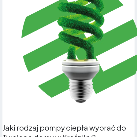
Komfort i automatyczna praca.
System sam
reguluje temperaturę i dopasowuje moc grzewczą do
warunków pogodowych.
Jaki rodzaj pompy ciepła wybrać do