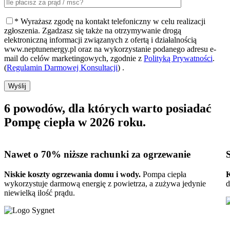
* Wyrażasz zgodę na kontakt telefoniczny w celu realizacji
zgłoszenia. Zgadzasz się także na otrzymywanie drogą
elektroniczną informacji związanych z ofertą i działalnością
www.neptunenergy.pl oraz na wykorzystanie podanego adresu e-
mail do celów marketingowych, zgodnie z
Polityką Prywatności
.
(
Regulamin Darmowej Konsultacji
) .
Wyślij
6 powodów, dla których warto posiadać
Pompę ciepła w 2026 roku
.
Nawet o 70%
niższe rachunki za ogrzewanie
Niskie koszty ogrzewania domu i wody.
Pompa ciepła
K
wykorzystuje darmową energię z powietrza, a zużywa jedynie
d
niewielką ilość prądu.