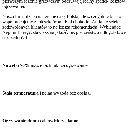
pierwszym sezonie grzewczym odczuwają realny spadek kosztów
ogrzewania.
Nasza firma działa na terenie całej Polski, ale szczególnie blisko
współpracujemy z mieszkańcami Koła i okolic. Zaufanie setek
zadowolonych klientów to najlepsza rekomendacja. Wybierając
Neptun Energy, stawiasz na jakość, bezpieczeństwo i długofalowe
oszczędności.
Nawet o 70%
niższe rachunki za ogrzewanie
Stała temperatura
i pełna wygoda bez obsługi
Ogrzewanie domu
całkowicie za darmo