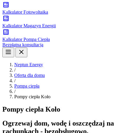
Kalkulator Fotowoltaika
Kalkulator Magazyn Energii
Kalkulator Pompa Ciepła
Bezpłatna konsultacja
Neptun Energy
/
Oferta dla domu
/
Pompa ciepła
/
Pompy ciepła Koło
Pompy ciepła Koło
Ogrzewaj dom, wodę i oszczędzaj na
rachunkach - bezobsługowo.