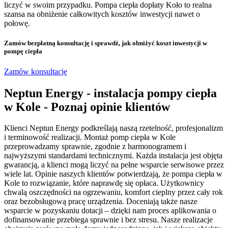
liczyć w swoim przypadku. Pompa ciepła dopłaty Koło to realna
szansa na obniżenie całkowitych kosztów inwestycji nawet o
połowę.
Zamów bezpłatną konsultację
i sprawdź, jak obniżyć koszt inwestycji w
pompę ciepła
Zamów konsultację
Neptun Energy - instalacja pompy ciepła
w Kole - Poznaj opinie klientów
Klienci Neptun Energy podkreślają naszą rzetelność, profesjonalizm
i terminowość realizacji. Montaż pomp ciepła w Kole
przeprowadzamy sprawnie, zgodnie z harmonogramem i
najwyższymi standardami technicznymi. Każda instalacja jest objęta
gwarancją, a klienci mogą liczyć na pełne wsparcie serwisowe przez
wiele lat. Opinie naszych klientów potwierdzają, że pompa ciepła w
Kole to rozwiązanie, które naprawdę się opłaca. Użytkownicy
chwalą oszczędności na ogrzewaniu, komfort cieplny przez cały rok
oraz bezobsługową pracę urządzenia. Doceniają także nasze
wsparcie w pozyskaniu dotacji – dzięki nam proces aplikowania o
dofinansowanie przebiega sprawnie i bez stresu. Nasze realizacje