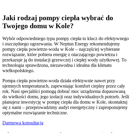
Jaki rodzaj pompy ciepła wybrać do
Twojego domu w Kole?
Wybór odpowiedniego typu pompy ciepła to klucz do efektywnego
i oszczędnego ogrzewania. W Neptun Energy rekomendujemy
pompy ciepła powietrze-woda w Kole – najczęściej wybierane
rozwiązanie, które pobiera energię z otaczającego powietrza i
przekazuje ją do instalacji grzewczej i ciepłej wody użytkowej. To
technologia sprawdzona, niezawodna i idealna dla klimatu
wielkopolskiego.
Pompa ciepła powietrze-woda działa efektywnie nawet przy
ujemnych temperaturach, zapewniając komfort cieplny przez cały
rok. Nasi specjaliści pomogą dobrać moc urządzenia dopasowaną
do wielkości domu, jego izolacji oraz indywidualnych potrzeb. Jeśli
planujesz inwestycję w pompę ciepła dla domu w Kole, skontaktuj
się z nami – przeprowadzimy audyt energetyczny i zaproponujemy
optymalne rozwiązanie techniczne.
Darmowa konsultacja