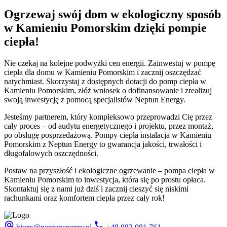
Ogrzewaj swój dom w ekologiczny sposób
w Kamieniu Pomorskim dzięki pompie
ciepła!
Nie czekaj na kolejne podwyżki cen energii. Zainwestuj w pompę
ciepła dla domu w Kamieniu Pomorskim i zacznij oszczędzać
natychmiast. Skorzystaj z dostępnych dotacji do pomp ciepła w
Kamieniu Pomorskim, złóż wniosek o dofinansowanie i zrealizuj
swoją inwestycję z pomocą specjalistów Neptun Energy.
Jesteśmy partnerem, który kompleksowo przeprowadzi Cię przez
cały proces – od audytu energetycznego i projektu, przez montaż,
po obsługę posprzedażową. Pompy ciepła instalacja w Kamieniu
Pomorskim z Neptun Energy to gwarancja jakości, trwałości i
długofalowych oszczędności.
Postaw na przyszłość i ekologiczne ogrzewanie – pompa ciepła w
Kamieniu Pomorskim to inwestycja, która się po prostu opłaca.
Skontaktuj się z nami już dziś i zacznij cieszyć się niskimi
rachunkami oraz komfortem ciepła przez cały rok!