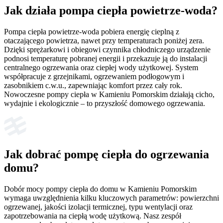
Jak działa pompa
ciepła powietrze-woda?
Pompa ciepła powietrze-woda pobiera energię cieplną z
otaczającego powietrza, nawet przy temperaturach poniżej zera.
Dzięki sprężarkowi i obiegowi czynnika chłodniczego urządzenie
podnosi temperaturę pobranej energii i przekazuje ją do instalacji
centralnego ogrzewania oraz ciepłej wody użytkowej. System
współpracuje z grzejnikami, ogrzewaniem podłogowym i
zasobnikiem c.w.u., zapewniając komfort przez cały rok.
Nowoczesne pompy ciepła w Kamieniu Pomorskim działają cicho,
wydajnie i ekologicznie – to przyszłość domowego ogrzewania.
Jak dobrać pompę ciepła do ogrzewania
domu?
Dobór mocy pompy ciepła do domu w Kamieniu Pomorskim
wymaga uwzględnienia kilku kluczowych parametrów: powierzchni
ogrzewanej, jakości izolacji termicznej, typu wentylacji oraz
zapotrzebowania na ciepłą wodę użytkową. Nasz zespół