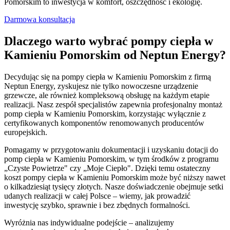
Pomorskim to inwestycja w komfort, oszczędność i ekologię.
Darmowa konsultacja
Dlaczego warto wybrać pompy ciepła w
Kamieniu Pomorskim od Neptun Energy?
Decydując się na pompy ciepła w Kamieniu Pomorskim z firmą
Neptun Energy, zyskujesz nie tylko nowoczesne urządzenie
grzewcze, ale również kompleksową obsługę na każdym etapie
realizacji. Nasz zespół specjalistów zapewnia profesjonalny montaż
pomp ciepła w Kamieniu Pomorskim, korzystając wyłącznie z
certyfikowanych komponentów renomowanych producentów
europejskich.
Pomagamy w przygotowaniu dokumentacji i uzyskaniu dotacji do
pomp ciepła w Kamieniu Pomorskim, w tym środków z programu
„Czyste Powietrze" czy „Moje Ciepło". Dzięki temu ostateczny
koszt pompy ciepła w Kamieniu Pomorskim może być niższy nawet
o kilkadziesiąt tysięcy złotych. Nasze doświadczenie obejmuje setki
udanych realizacji w całej Polsce – wiemy, jak prowadzić
inwestycję szybko, sprawnie i bez zbędnych formalności.
Wyróżnia nas indywidualne podejście – analizujemy