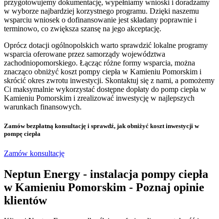
przygotowujemy dokumentację, wypełniamy wnioski i doradzamy
w wyborze najbardziej korzystnego programu. Dzięki naszemu
wsparciu wniosek o dofinansowanie jest składany poprawnie i
terminowo, co zwiększa szansę na jego akceptację.
Oprócz dotacji ogólnopolskich warto sprawdzić lokalne programy
wsparcia oferowane przez samorządy województwa
zachodniopomorskiego. Łącząc różne formy wsparcia, można
znacząco obniżyć koszt pompy ciepła w Kamieniu Pomorskim i
skrócić okres zwrotu inwestycji. Skontaktuj się z nami, a pomożemy
Ci maksymalnie wykorzystać dostępne dopłaty do pomp ciepła w
Kamieniu Pomorskim i zrealizować inwestycję w najlepszych
warunkach finansowych.
Zamów bezpłatną konsultację
i sprawdź, jak obniżyć koszt inwestycji w
pompę ciepła
Zamów konsultację
Neptun Energy - instalacja pompy ciepła
w Kamieniu Pomorskim - Poznaj opinie
klientów