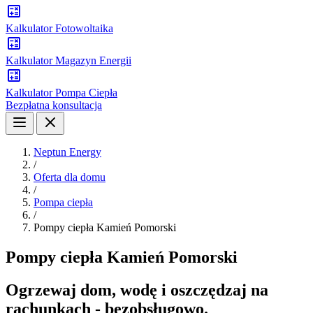
Kalkulator Fotowoltaika
Kalkulator Magazyn Energii
Kalkulator Pompa Ciepła
Bezpłatna konsultacja
Neptun Energy
/
Oferta dla domu
/
Pompa ciepła
/
Pompy ciepła Kamień Pomorski
Pompy ciepła Kamień Pomorski
Ogrzewaj dom, wodę i oszczędzaj na
rachunkach - bezobsługowo.