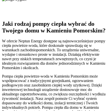
Jaki rodzaj pompy ciepła wybrać do
Twojego domu w Kamieniu Pomorskim?
W ofercie Neptun Energy dostępne są najnowocześniejsze pompy
ciepła powietrze-woda, które doskonale sprawdzają się w
warunkach zachodniopomorskich. To urządzenia uniwersalne,
wydajne i stosunkowo proste w instalacji. Działają efektywnie
nawet przy niskich temperaturach zewnętrznych, co czyni je
idealnym rozwiązaniem dla domów jednorodzinnych w Kamieniu
Pomorskim i okolicach.
Pompa ciepła powietrze-woda w Kamieniu Pomorskim może
współpracować z tradycyjnymi grzejnikami, ogrzewaniem
podłogowym oraz zasobnikiem ciepłej wody użytkowej. Dzięki
inwerterowej technologii urządzenie dostosowuje moc do
aktualnego zapotrzebowania, co zwiększa oszczędności i wydłuża
żywotność instalacji. Nasz zespół pomoże Ci wybrać system
dopasowany do wielkości domu, izolacji termicznej i Twoich
indywidualnych potrzeb. Pompa ciepła dla domu w Kamieniu