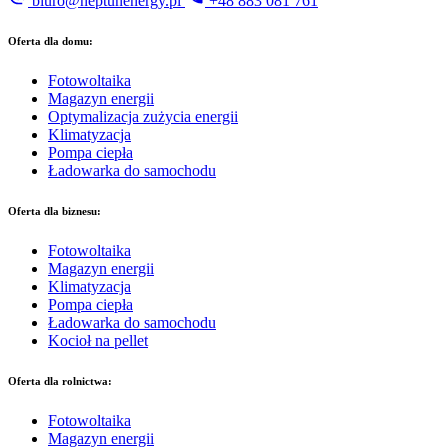
biuro@neptunenergy.pl
+48
883 081 761
Oferta dla domu:
Fotowoltaika
Magazyn energii
Optymalizacja zużycia energii
Klimatyzacja
Pompa ciepła
Ładowarka do samochodu
Oferta dla biznesu:
Fotowoltaika
Magazyn energii
Klimatyzacja
Pompa ciepła
Ładowarka do samochodu
Kocioł na pellet
Oferta dla rolnictwa:
Fotowoltaika
Magazyn energii