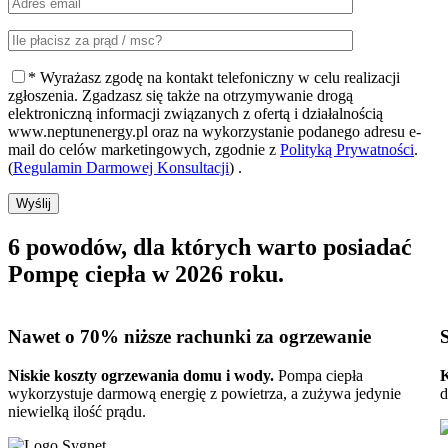
* Wyrażasz zgodę na kontakt telefoniczny w celu realizacji
zgłoszenia. Zgadzasz się także na otrzymywanie drogą
elektroniczną informacji związanych z ofertą i działalnością
www.neptunenergy.pl oraz na wykorzystanie podanego adresu e-
mail do celów marketingowych, zgodnie z
Polityką Prywatności
.
(
Regulamin Darmowej Konsultacji
) .
Wyślij
6 powodów, dla których warto posiadać
Pompę ciepła w 2026 roku
.
Nawet o 70%
niższe rachunki za ogrzewanie
Niskie koszty ogrzewania domu i wody.
Pompa ciepła
K
wykorzystuje darmową energię z powietrza, a zużywa jedynie
d
niewielką ilość prądu.