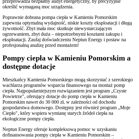
przeprowadza bezpłatny audyt energetyczny, by precyzyjnie
określić wymaganą moc urządzenia.
Poprawnie dobrana pompa ciepła w Kamieniu Pomorskim
zapewnia optymalną wydajność, niskie koszty eksploatacji i długą
żywotność. Zbyt mała moc skutkuje niewystarczającym
ogrzewaniem, zbyt duża – niepotrzebnymi kosztami zakupu i
eksploatacji. Zaufaj doświadczeniu Neptun Energy i postaw na
profesjonalną analizę przed montażem!
Pompy ciepła w Kamieniu Pomorskim a
dostępne dotacje
Mieszkańcy Kamienia Pomorskiego mogą skorzystać z szerokiego
wachlarza programów wsparcia finansowego na montaż pomp
ciepła. Najpopularniejszym rozwiązaniem jest program „Czyste
Powietrze", oferujący dotacje do pomp ciepła w Kamieniu
Pomorskim nawet do 30 000 zł, w zależności od dochodu
gospodarstwa domowego. Dostępny jest również program „Moje
Ciepło", który wspiera wymianę starych źródeł ciepła na
ekologiczne pompy ciepła.
Neptun Energy oferuje kompleksową pomoc w uzyskaniu
dofinansowania pompy ciepła w Kamieniu Pomorskim –