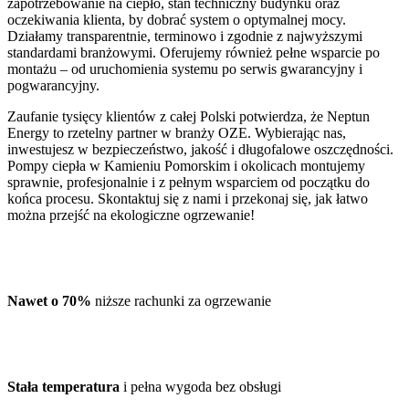
zapotrzebowanie na ciepło, stan techniczny budynku oraz
oczekiwania klienta, by dobrać system o optymalnej mocy.
Działamy transparentnie, terminowo i zgodnie z najwyższymi
standardami branżowymi. Oferujemy również pełne wsparcie po
montażu – od uruchomienia systemu po serwis gwarancyjny i
pogwarancyjny.
Zaufanie tysięcy klientów z całej Polski potwierdza, że Neptun
Energy to rzetelny partner w branży OZE. Wybierając nas,
inwestujesz w bezpieczeństwo, jakość i długofalowe oszczędności.
Pompy ciepła w Kamieniu Pomorskim i okolicach montujemy
sprawnie, profesjonalnie i z pełnym wsparciem od początku do
końca procesu. Skontaktuj się z nami i przekonaj się, jak łatwo
można przejść na ekologiczne ogrzewanie!
Nawet o 70%
niższe rachunki za ogrzewanie
Stała temperatura
i pełna wygoda bez obsługi