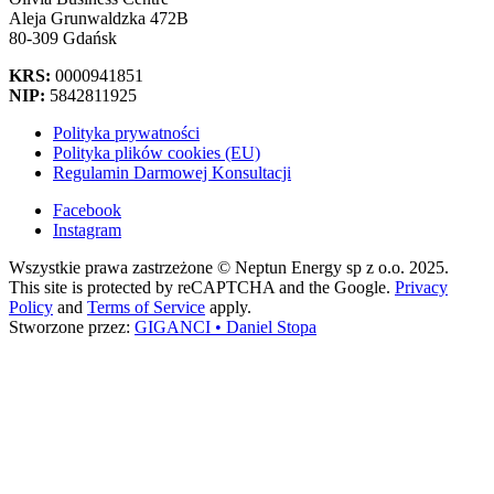
Aleja Grunwaldzka 472B
80-309 Gdańsk
KRS:
0000941851
NIP:
5842811925
Polityka prywatności
Polityka plików cookies (EU)
Regulamin Darmowej Konsultacji
Facebook
Instagram
Wszystkie prawa zastrzeżone © Neptun Energy sp z o.o. 2025.
This site is protected by reCAPTCHA and the Google.
Privacy
Policy
and
Terms of Service
apply.
Stworzone przez:
GIGANCI • Daniel Stopa