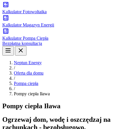
Kalkulator Fotowoltaika
Kalkulator Magazyn Energii
Kalkulator Pompa Ciepła
Bezpłatna konsultacja
Neptun Energy
/
Oferta dla domu
/
Pompa ciepła
/
Pompy ciepła Iława
Pompy ciepła Iława
Ogrzewaj dom, wodę i oszczędzaj na
rachunkach - bezobsługowo.