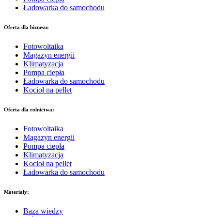
Ładowarka do samochodu
Oferta dla biznesu:
Fotowoltaika
Magazyn energii
Klimatyzacja
Pompa ciepła
Ładowarka do samochodu
Kocioł na pellet
Oferta dla rolnictwa:
Fotowoltaika
Magazyn energii
Pompa ciepła
Klimatyzacja
Kocioł na pellet
Ładowarka do samochodu
Materiały:
Baza wiedzy