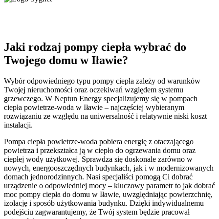
Jaki rodzaj pompy ciepła wybrać do
Twojego domu w Iławie?
Wybór odpowiedniego typu pompy ciepła zależy od warunków
Twojej nieruchomości oraz oczekiwań względem systemu
grzewczego. W Neptun Energy specjalizujemy się w pompach
ciepła powietrze-woda w Iławie – najczęściej wybieranym
rozwiązaniu ze względu na uniwersalność i relatywnie niski koszt
instalacji.
Pompa ciepła powietrze-woda pobiera energię z otaczającego
powietrza i przekształca ją w ciepło do ogrzewania domu oraz
ciepłej wody użytkowej. Sprawdza się doskonale zarówno w
nowych, energooszczędnych budynkach, jak i w modernizowanych
domach jednorodzinnych. Nasi specjaliści pomogą Ci dobrać
urządzenie o odpowiedniej mocy – kluczowy parametr to jak dobrać
moc pompy ciepła do domu w Iławie, uwzględniając powierzchnię,
izolację i sposób użytkowania budynku. Dzięki indywidualnemu
podejściu zagwarantujemy, że Twój system będzie pracował