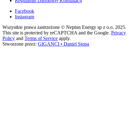
Regulamin Darmowej Konsultacji
Facebook
Instagram
Wszystkie prawa zastrzeżone © Neptun Energy sp z o.o. 2025.
This site is protected by reCAPTCHA and the Google.
Privacy
Policy
and
Terms of Service
apply.
Stworzone przez:
GIGANCI • Daniel Stopa