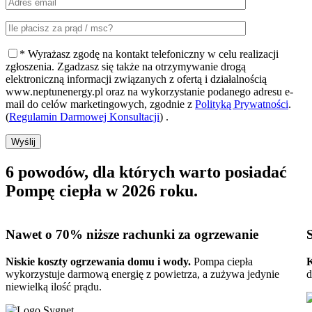
* Wyrażasz zgodę na kontakt telefoniczny w celu realizacji
zgłoszenia. Zgadzasz się także na otrzymywanie drogą
elektroniczną informacji związanych z ofertą i działalnością
www.neptunenergy.pl oraz na wykorzystanie podanego adresu e-
mail do celów marketingowych, zgodnie z
Polityką Prywatności
.
(
Regulamin Darmowej Konsultacji
) .
Wyślij
6 powodów, dla których warto posiadać
Pompę ciepła w 2026 roku
.
Nawet o 70%
niższe rachunki za ogrzewanie
Niskie koszty ogrzewania domu i wody.
Pompa ciepła
K
wykorzystuje darmową energię z powietrza, a zużywa jedynie
d
niewielką ilość prądu.