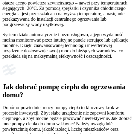
otaczającego powietrza zewnętrznego – nawet przy temperaturach
sięgających -20°C. Za pomocą sprężarki i czynnika chłodniczego
energia ta jest przekształcana na wyższą temperaturę, a następnie
przekazywana do instalacji centralnego ogrzewania lub
podgrzewaczy wody użytkowej.
System działa automatycznie i bezobsługowo, a jego wydajność
można monitorować przez intuicyjne panele sterujące lub aplikacje
mobilne. Dzięki zaawansowanej technologii inwerterowej
urządzenie dostosowuje swoją moc do bieżących warunków, co
przekłada się na maksymalną efektywność i oszczędności.
Jak dobrać pompę ciepła do ogrzewania
domu?
Dobór odpowiedniej mocy pompy ciepła to kluczowy krok w
procesie inwestycji. Zbyt słabe urządzenie nie zapewni komfortu
cieplnego, a zbyt mocne będzie pracować nieefektywnie. Jak dobrać
moc pompy ciepła do domu w Iławie? Należy uwzględnić
powierzchnię domu, jakość izolacji, liczbę mieszkańców oraz