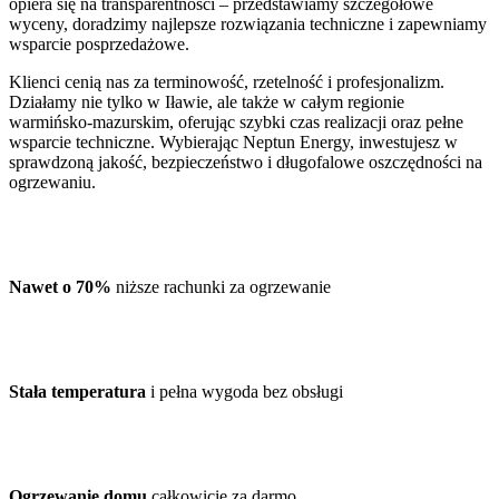
opiera się na transparentności – przedstawiamy szczegółowe
wyceny, doradzimy najlepsze rozwiązania techniczne i zapewniamy
wsparcie posprzedażowe.
Klienci cenią nas za terminowość, rzetelność i profesjonalizm.
Działamy nie tylko w Iławie, ale także w całym regionie
warmińsko-mazurskim, oferując szybki czas realizacji oraz pełne
wsparcie techniczne. Wybierając Neptun Energy, inwestujesz w
sprawdzoną jakość, bezpieczeństwo i długofalowe oszczędności na
ogrzewaniu.
Nawet o 70%
niższe rachunki za ogrzewanie
Stała temperatura
i pełna wygoda bez obsługi
Ogrzewanie domu
całkowicie za darmo