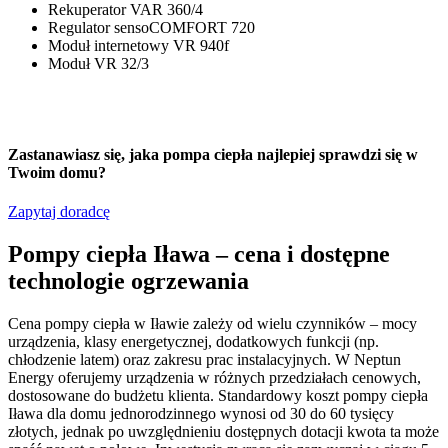
Rekuperator VAR 360/4
Regulator sensoCOMFORT 720
Moduł internetowy VR 940f
Moduł VR 32/3
Zastanawiasz się,
jaka pompa ciepła
najlepiej sprawdzi się w
Twoim domu?
Zapytaj doradcę
Pompy ciepła Iława – cena i dostępne
technologie ogrzewania
Cena pompy ciepła w Iławie zależy od wielu czynników – mocy
urządzenia, klasy energetycznej, dodatkowych funkcji (np.
chłodzenie latem) oraz zakresu prac instalacyjnych. W Neptun
Energy oferujemy urządzenia w różnych przedziałach cenowych,
dostosowane do budżetu klienta. Standardowy koszt pompy ciepła
Iława dla domu jednorodzinnego wynosi od 30 do 60 tysięcy
złotych, jednak po uwzględnieniu dostępnych dotacji kwota ta może