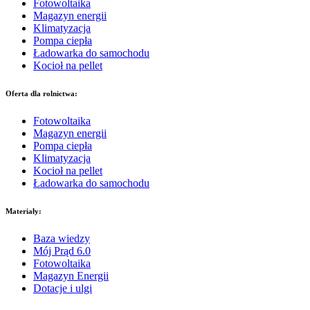
Fotowoltaika
Magazyn energii
Klimatyzacja
Pompa ciepła
Ładowarka do samochodu
Kocioł na pellet
Oferta dla rolnictwa:
Fotowoltaika
Magazyn energii
Pompa ciepła
Klimatyzacja
Kocioł na pellet
Ładowarka do samochodu
Materiały:
Baza wiedzy
Mój Prąd 6.0
Fotowoltaika
Magazyn Energii
Dotacje i ulgi