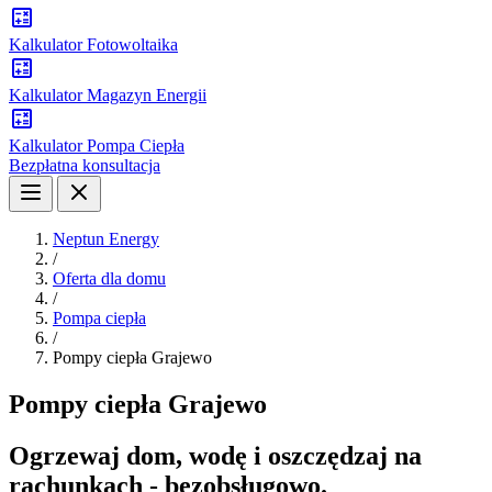
Kalkulator Fotowoltaika
Kalkulator Magazyn Energii
Kalkulator Pompa Ciepła
Bezpłatna konsultacja
Neptun Energy
/
Oferta dla domu
/
Pompa ciepła
/
Pompy ciepła Grajewo
Pompy ciepła Grajewo
Ogrzewaj dom, wodę i oszczędzaj na
rachunkach - bezobsługowo.