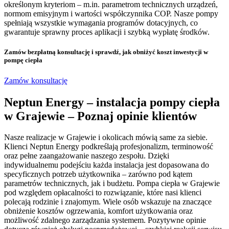
określonym kryteriom – m.in. parametrom technicznych urządzeń,
normom emisyjnym i wartości współczynnika COP. Nasze pompy
spełniają wszystkie wymagania programów dotacyjnych, co
gwarantuje sprawny proces aplikacji i szybką wypłatę środków.
Zamów bezpłatną konsultację
i sprawdź, jak obniżyć koszt inwestycji w
pompę ciepła
Zamów konsultację
Neptun Energy – instalacja pompy ciepła
w Grajewie – Poznaj opinie klientów
Nasze realizacje w Grajewie i okolicach mówią same za siebie.
Klienci Neptun Energy podkreślają profesjonalizm, terminowość
oraz pełne zaangażowanie naszego zespołu. Dzięki
indywidualnemu podejściu każda instalacja jest dopasowana do
specyficznych potrzeb użytkownika – zarówno pod kątem
parametrów technicznych, jak i budżetu. Pompa ciepła w Grajewie
pod względem opłacalności to rozwiązanie, które nasi klienci
polecają rodzinie i znajomym. Wiele osób wskazuje na znaczące
obniżenie kosztów ogrzewania, komfort użytkowania oraz
możliwość zdalnego zarządzania systemem. Pozytywne opinie