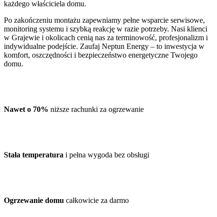
każdego właściciela domu.
Po zakończeniu montażu zapewniamy pełne wsparcie serwisowe,
monitoring systemu i szybką reakcję w razie potrzeby. Nasi klienci
w Grajewie i okolicach cenią nas za terminowość, profesjonalizm i
indywidualne podejście. Zaufaj Neptun Energy – to inwestycja w
komfort, oszczędności i bezpieczeństwo energetyczne Twojego
domu.
Nawet o 70%
niższe rachunki za ogrzewanie
Stała temperatura
i pełna wygoda bez obsługi
Ogrzewanie domu
całkowicie za darmo