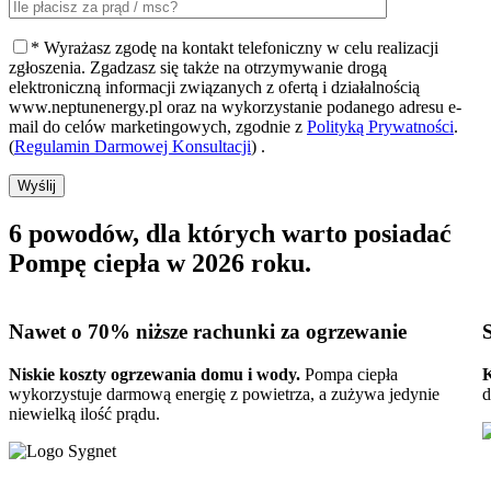
* Wyrażasz zgodę na kontakt telefoniczny w celu realizacji
zgłoszenia. Zgadzasz się także na otrzymywanie drogą
elektroniczną informacji związanych z ofertą i działalnością
www.neptunenergy.pl oraz na wykorzystanie podanego adresu e-
mail do celów marketingowych, zgodnie z
Polityką Prywatności
.
(
Regulamin Darmowej Konsultacji
) .
Wyślij
6 powodów, dla których warto posiadać
Pompę ciepła w 2026 roku
.
Nawet o 70%
niższe rachunki za ogrzewanie
Niskie koszty ogrzewania domu i wody.
Pompa ciepła
K
wykorzystuje darmową energię z powietrza, a zużywa jedynie
d
niewielką ilość prądu.