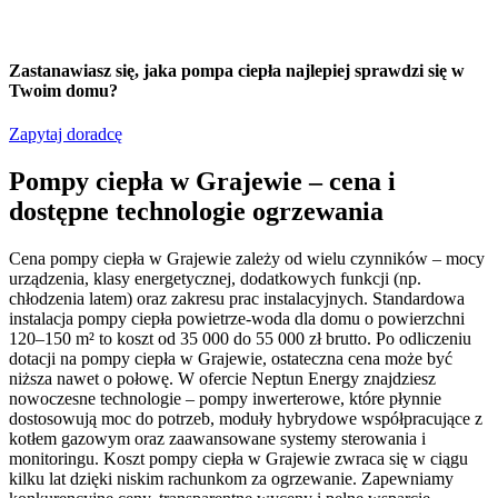
Zastanawiasz się,
jaka pompa ciepła
najlepiej sprawdzi się w
Twoim domu?
Zapytaj doradcę
Pompy ciepła w Grajewie – cena i
dostępne technologie ogrzewania
Cena pompy ciepła w Grajewie zależy od wielu czynników – mocy
urządzenia, klasy energetycznej, dodatkowych funkcji (np.
chłodzenia latem) oraz zakresu prac instalacyjnych. Standardowa
instalacja pompy ciepła powietrze-woda dla domu o powierzchni
120–150 m² to koszt od 35 000 do 55 000 zł brutto. Po odliczeniu
dotacji na pompy ciepła w Grajewie, ostateczna cena może być
niższa nawet o połowę. W ofercie Neptun Energy znajdziesz
nowoczesne technologie – pompy inwerterowe, które płynnie
dostosowują moc do potrzeb, moduły hybrydowe współpracujące z
kotłem gazowym oraz zaawansowane systemy sterowania i
monitoringu. Koszt pompy ciepła w Grajewie zwraca się w ciągu
kilku lat dzięki niskim rachunkom za ogrzewanie. Zapewniamy