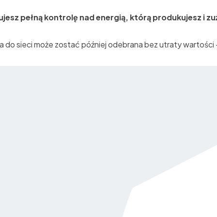
esz pełną kontrolę nad energią, którą produkujesz i z
do sieci może zostać później odebrana bez utraty wartości – 