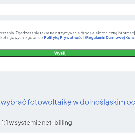
głoszenia. Zgadzasz się także na otrzymywanie drogą elektroniczną informacj
rketingowych, zgodnie z
Polityką Prywatności
. (
Regulamin Darmowej Konsu
Wyślij
wybrać fotowoltaikę w dolnośląskim o
 1:1 w systemie net-billing.