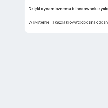
Dzięki dynamicznemu bilansowaniu zyskuj
W systemie 1:1 każda kilowatogodzina oddana 