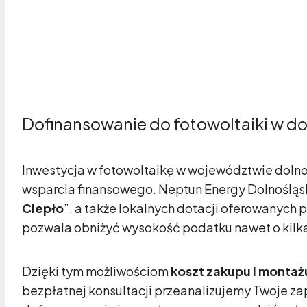
Dofinansowanie do fotowoltaiki w do
Inwestycja w fotowoltaikę w województwie dolnoś
wsparcia finansowego. Neptun Energy Dolnośląs
Ciepło
”, a także lokalnych dotacji oferowanych
pozwala obniżyć wysokość podatku nawet o kilka
Dzięki tym możliwościom
koszt zakupu i montaż
bezpłatnej konsultacji przeanalizujemy Twoje z