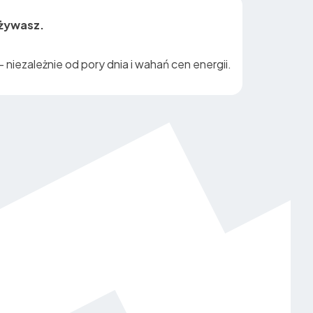
używasz.
niezależnie od pory dnia i wahań cen energii.