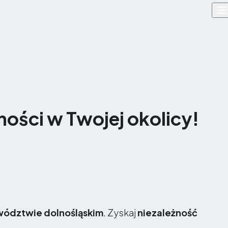
ności w Twojej okolicy!
ództwie dolnośląskim
. Zyskaj
niezależność