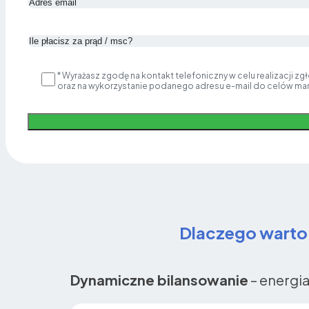
* Wyrażasz zgodę na kontakt telefoniczny w celu realizacji z
oraz na wykorzystanie podanego adresu e-mail do celów ma
Alternative:
Dlaczego warto
Dynamiczne bilansowanie
– energia