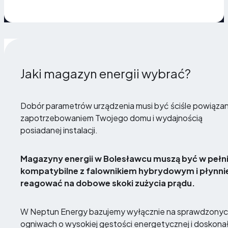
Jaki magazyn energii wybrać?
Dobór parametrów urządzenia musi być ściśle powiązan
zapotrzebowaniem Twojego domu i wydajnością
posiadanej instalacji.
Magazyny energii w Bolesławcu muszą być w pełn
kompatybilne z falownikiem hybrydowym i płynni
reagować na dobowe skoki zużycia prądu.
W Neptun Energy bazujemy wyłącznie na sprawdzony
ogniwach o wysokiej gęstości energetycznej i doskonał