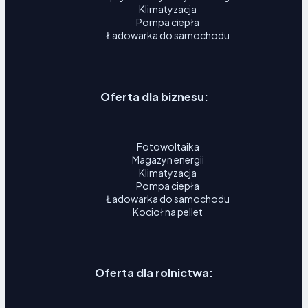
Klimatyzacja
Pompa ciepła
Ładowarka do samochodu
Oferta dla biznesu:
Fotowoltaika
Magazyn energii
Klimatyzacja
Pompa ciepła
Ładowarka do samochodu
Kocioł na pellet
Oferta dla rolnictwa: