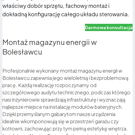
właściwy dobór sprzętu, fachowy montaż i
dokładną konfigurację całego układu sterowania.
Darmowa konsultacja
Montaż magazynu energii w
Bolesławcu
Profesjonalnie wykonany montaż magazynu energii w
Bolesławcu zapewnia jego wieloletnią i bezproblemową
pracę. Każdą realizację rozpoczynamy od
szczegółowego audytu technicznego, podczas którego
nasi inżynierowie sprawdzają infrastrukturę i wyznaczają
najlepsze miejsce na instalację modułów bateryjnych.
Dzięki przemyślanym gabarytom nasze urządzenia
idealnie wkomponowują się w przestrzeń garażu czy
kotłowni, zachowując przy tym pełną estetykę wnętrza.