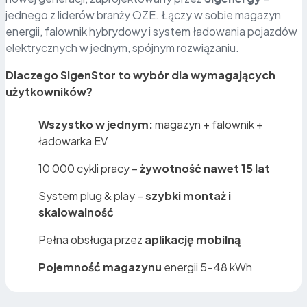
jednego z liderów branży OZE. Łączy w sobie magazyn
energii, falownik hybrydowy i system ładowania pojazdów
elektrycznych w jednym, spójnym rozwiązaniu.
Dlaczego SigenStor to wybór dla wymagających
użytkowników?
Wszystko w jednym:
magazyn + falownik +
ładowarka EV
10 000 cykli pracy –
żywotność nawet 15 lat
System plug & play –
szybki montaż i
skalowalność
Pełna obsługa przez
aplikację mobilną
Pojemność magazynu
energii 5–48 kWh