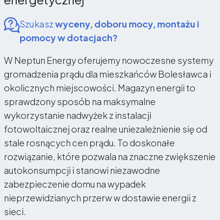
Szukasz
wyceny, doboru mocy, montażu i
pomocy w dotacjach?
W Neptun Energy oferujemy nowoczesne systemy
gromadzenia prądu dla mieszkańców Bolesławca i
okolicznych miejscowości. Magazyn energii to
sprawdzony sposób na maksymalne
wykorzystanie nadwyżek z instalacji
fotowoltaicznej oraz realne uniezależnienie się od
stale rosnących cen prądu. To doskonałe
rozwiązanie, które pozwala na znaczne zwiększenie
autokonsumpcji i stanowi niezawodne
zabezpieczenie domu na wypadek
nieprzewidzianych przerw w dostawie energii z
sieci.