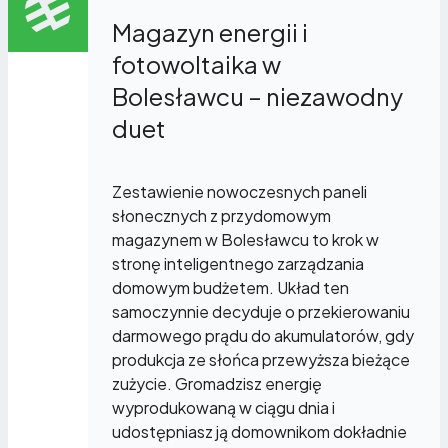
Magazyn energii i
fotowoltaika w
Bolesławcu – niezawodny
duet
Zestawienie nowoczesnych paneli
słonecznych z przydomowym
magazynem w Bolesławcu to krok w
stronę inteligentnego zarządzania
domowym budżetem. Układ ten
samoczynnie decyduje o przekierowaniu
darmowego prądu do akumulatorów, gdy
produkcja ze słońca przewyższa bieżące
zużycie. Gromadzisz energię
wyprodukowaną w ciągu dnia i
udostępniasz ją domownikom dokładnie