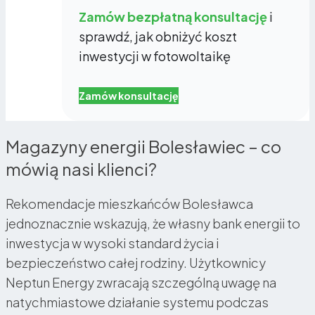
Zamów bezpłatną konsultację
i
sprawdź, jak obniżyć koszt
inwestycji w fotowoltaikę
Zamów konsultację
Magazyny energii Bolesławiec – co
mówią nasi klienci?
Rekomendacje mieszkańców Bolesławca
jednoznacznie wskazują, że własny bank energii to
inwestycja w wysoki standard życia i
bezpieczeństwo całej rodziny. Użytkownicy
Neptun Energy zwracają szczególną uwagę na
natychmiastowe działanie systemu podczas