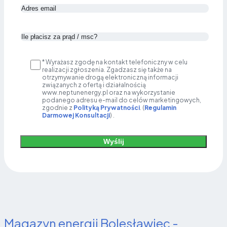
* Wyrażasz zgodę na kontakt telefoniczny w celu
realizacji zgłoszenia. Zgadzasz się także na
otrzymywanie drogą elektroniczną informacji
związanych z ofertą i działalnością
www.neptunenergy.pl oraz na wykorzystanie
podanego adresu e-mail do celów marketingowych,
zgodnie z
Polityką Prywatności
. (
Regulamin
Darmowej Konsultacji
) .
Wyślij
Alternative:
Magazyn energii Bolesławiec -