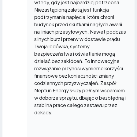
wtedy, gdy jest najbardziej potrzebna.
Niezastąpioną zaletą jest funkcja
podtrzymania napięcia, która chroni
budynek przed skutkami nagłych awarii
na liniach przesyłowych. Nawet podczas
silnych burz i przerw w dostawie prądu
Twoja lodówka, systemy
bezpieczeństwa i oświetlenie mogą
działać bez zakłóceń. To innowacyjne
rozwiązanie przynosi wymierne korzyści
finansowe bez konieczności zmiany
codziennych przyzwyczajeń. Zespół
Neptun Energy służy pełnym wsparciem
w doborze sprzętu, dbając o bezbłędną i
stabilną pracę całego zestawu przez
dekady.