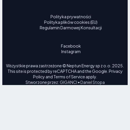
Polityka prywatności
Polityka plików cookies (EU)
Regulamin Darmowej Konsultacji
Facebook
Instagram
Wszystkie prawa zastrzeżone © Neptun Energy sp z o.o. 2025.
This site is protected by reCAPTCHA and the Google.
Privacy
Policy
and
Terms of Service
apply.
Stworzone przez:
GIGANCI • Daniel Stopa