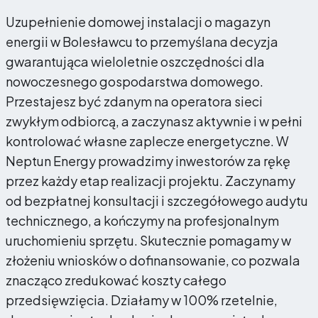
Uzupełnienie domowej instalacji o magazyn
energii w Bolesławcu to przemyślana decyzja
gwarantująca wieloletnie oszczędności dla
nowoczesnego gospodarstwa domowego.
Przestajesz być zdanym na operatora sieci
zwykłym odbiorcą, a zaczynasz aktywnie i w pełni
kontrolować własne zaplecze energetyczne. W
Neptun Energy prowadzimy inwestorów za rękę
przez każdy etap realizacji projektu. Zaczynamy
od bezpłatnej konsultacji i szczegółowego audytu
technicznego, a kończymy na profesjonalnym
uruchomieniu sprzętu. Skutecznie pomagamy w
złożeniu wniosków o dofinansowanie, co pozwala
znacząco zredukować koszty całego
przedsięwzięcia. Działamy w 100% rzetelnie,