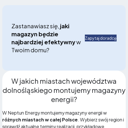
Zastanawiasz się,
jaki
magazyn będzie
Zapytaj doradcę
najbardziej efektywny
w
Twoim domu?
W jakich miastach województwa
dolnośląskiego montujemy magazyny
energii?
W Neptun Energy montujemy magazyny energii w
różnych miastach w całej Polsce
. Wybierz swój region i
sprawdź aktualne terminy realizacji, przykładowe