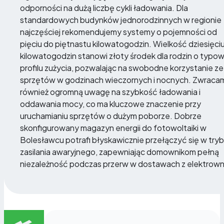
odporności na dużą liczbę cykli ładowania. Dla
standardowych budynków jednorodzinnych w regionie
najczęściej rekomendujemy systemy o pojemności od
pięciu do piętnastu kilowatogodzin. Wielkość dziesięci
kilowatogodzin stanowi złoty środek dla rodzin o typo
profilu zużycia, pozwalając na swobodne korzystanie ze
sprzętów w godzinach wieczornych i nocnych. Zwraca
również ogromną uwagę na szybkość ładowania i
oddawania mocy, co ma kluczowe znaczenie przy
uruchamianiu sprzętów o dużym poborze. Dobrze
skonfigurowany magazyn energii do fotowoltaiki w
Bolesławcu potrafi błyskawicznie przełączyć się w tryb
zasilania awaryjnego, zapewniając domownikom pełną
niezależność podczas przerw w dostawach z elektrown