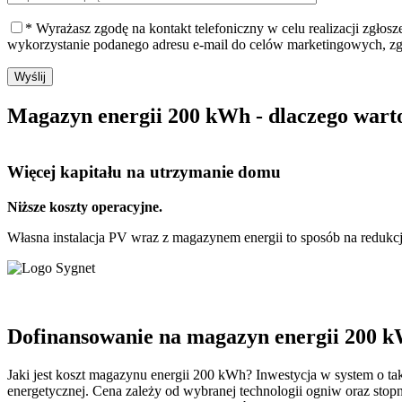
* Wyrażasz zgodę na kontakt telefoniczny w celu realizacji zgłos
wykorzystanie podanego adresu e-mail do celów marketingowych, z
Wyślij
Magazyn energii 200 kWh - dlaczego wart
Więcej kapitału
na utrzymanie domu
Niższe koszty operacyjne.
Własna instalacja PV wraz z magazynem energii to sposób na redukcj
Dofinansowanie na magazyn energii 200 k
Jaki jest koszt magazynu energii 200 kWh? Inwestycja w system o ta
energetycznej. Cena zależy od wybranej technologii ogniw oraz sto