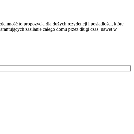
ność to propozycja dla dużych rezydencji i posiadłości, które
rantujących zasilanie całego domu przez długi czas, nawet w