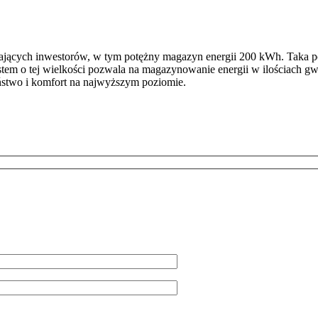
ych inwestorów, w tym potężny magazyn energii 200 kWh. Taka pojem
em o tej wielkości pozwala na magazynowanie energii w ilościach gwa
eństwo i komfort na najwyższym poziomie.