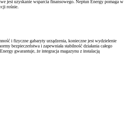
ożliwe jest uzyskanie wsparcia finansowego. Neptun Energy pomaga w
cji rośnie.
ść i fizyczne gabaryty urządzenia, konieczne jest wydzielenie
 normy bezpieczeństwa i zapewniała stabilność działania całego
nergy gwarantuje, że integracja magazynu z instalacją