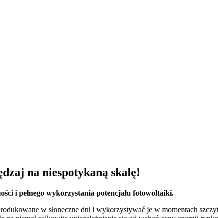
dzaj na niespotykaną skalę!
i i pełnego wykorzystania potencjału fotowoltaiki.
rodukowane w słoneczne dni i wykorzystywać je w momentach szczyt