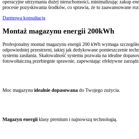
operacyjne utrzymania dużej nieruchomości, minimalizując zakup ene
procesie pozyskiwania środków, co sprawia, że to zaawansowane rozwi
Darmowa konsultacja
Montaż magazynu energii 200kWh
Profesjonalny montaż magazynu energii 200 kWh wymaga szczegółowe
odpowiedniej przestrzeni, takiej jak dedykowane pomieszczenie techni
systemu zasilania. Skalowalność systemu pozwala na idealne dopaso
fotowoltaiczną przebiegnie sprawnie, zapewniając efektywne zarządz
Moc magazynu
idealnie dopasowana
do Twojego zużycia.
Magazyn energii
klasy premium i najnowszą technologią.