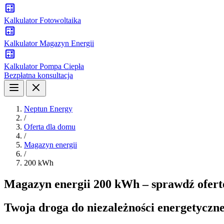
Kalkulator Fotowoltaika
Kalkulator Magazyn Energii
Kalkulator Pompa Ciepła
Bezpłatna konsultacja
Neptun Energy
/
Oferta dla domu
/
Magazyn energii
/
200 kWh
Magazyn energii 200 kWh – sprawdź ofert
Twoja droga do niezależności energetyczne