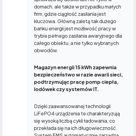
domach, ale także w przypadku małych
firm, gdzie ciągłość zasilania jest
kluczowa. Główną zaletą tak dużego
banku energii jest możliwość pracy w
trybie pełnego zasilania awaryjnego dla
całego obiektu, a nie tylko wybranych
obwodów.
Magazyn energii 15 kWh zapewnia
bezpieczeństwo w razie awarii sieci,
podtrzymując pracę pomp ciepła,
lodówek czy systemów IT.
Dzięki zaawansowanej technologii
LiFePO4 urządzenia te charakteryzują
się wysoką liczbą cykli ładowania, co
przekłada się na ich długowieczność.
System EMS automatycznie zarządza