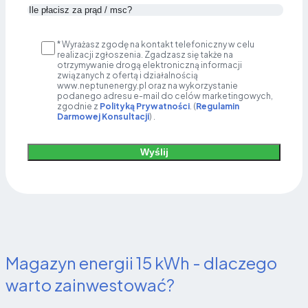
* Wyrażasz zgodę na kontakt telefoniczny w celu
realizacji zgłoszenia. Zgadzasz się także na
otrzymywanie drogą elektroniczną informacji
związanych z ofertą i działalnością
www.neptunenergy.pl oraz na wykorzystanie
podanego adresu e-mail do celów marketingowych,
zgodnie z
Polityką Prywatności
. (
Regulamin
Darmowej Konsultacji
) .
Wyślij
Alternative:
Magazyn energii 15 kWh - dlaczego
warto zainwestować?