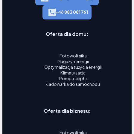
+48
883 081 761
Oferta dla domu:
Fotowoltaika
Magazyn energii
Optymalizacja zużycia energii
Klimatyzacja
Pompa ciepła
Ładowarka do samochodu
Oferta dla biznesu:
Fotowoltaika