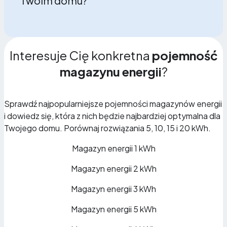
Twoim domu?
Interesuje Cię konkretna
pojemność
magazynu energii
?
Sprawdź najpopularniejsze pojemności magazynów energii
i dowiedz się, która z nich będzie najbardziej optymalna dla
Twojego domu. Porównaj rozwiązania 5, 10, 15 i 20 kWh.
Magazyn energii 1 kWh
Magazyn energii 2 kWh
Magazyn energii 3 kWh
Magazyn energii 5 kWh