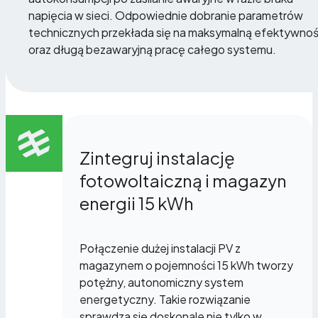
napięcia w sieci. Odpowiednie dobranie parametrów
technicznych przekłada się na maksymalną efektywno
oraz długą bezawaryjną pracę całego systemu.
Zintegruj instalację
fotowoltaiczną i magazyn
energii 15 kWh
Połączenie dużej instalacji PV z
magazynem o pojemności 15 kWh tworzy
potężny, autonomiczny system
energetyczny. Takie rozwiązanie
sprawdza się doskonale nie tylko w