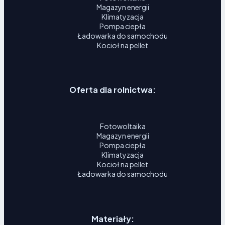
Magazyn energii
Klimatyzacja
Pompa ciepła
Ładowarka do samochodu
Kocioł na pellet
Oferta dla rolnictwa:
Fotowoltaika
Magazyn energii
Pompa ciepła
Klimatyzacja
Kocioł na pellet
Ładowarka do samochodu
Materiały: