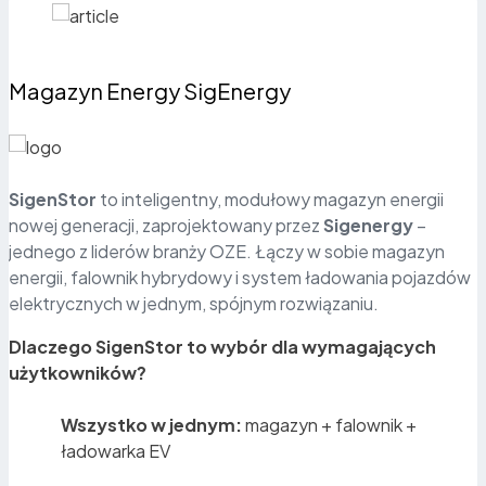
Magazyn Energy SigEnergy
SigenStor
to inteligentny, modułowy magazyn energii
nowej generacji, zaprojektowany przez
Sigenergy
–
jednego z liderów branży OZE. Łączy w sobie magazyn
energii, falownik hybrydowy i system ładowania pojazdów
elektrycznych w jednym, spójnym rozwiązaniu.
Dlaczego SigenStor to wybór dla wymagających
użytkowników?
Wszystko w jednym:
magazyn + falownik +
ładowarka EV