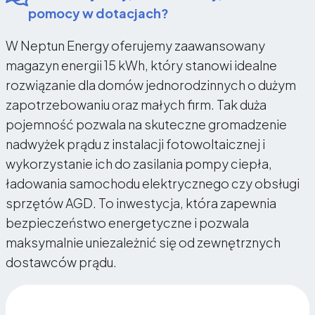
pomocy w dotacjach?
W Neptun Energy oferujemy zaawansowany
magazyn energii 15 kWh, który stanowi idealne
rozwiązanie dla domów jednorodzinnych o dużym
zapotrzebowaniu oraz małych firm. Tak duża
pojemność pozwala na skuteczne gromadzenie
nadwyżek prądu z instalacji fotowoltaicznej i
wykorzystanie ich do zasilania pompy ciepła,
ładowania samochodu elektrycznego czy obsługi
sprzętów AGD. To inwestycja, która zapewnia
bezpieczeństwo energetyczne i pozwala
maksymalnie uniezależnić się od zewnętrznych
dostawców prądu.