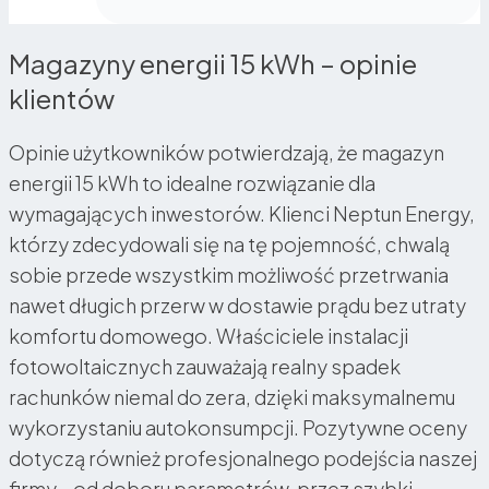
Magazyny energii 15 kWh – opinie
klientów
Opinie użytkowników potwierdzają, że magazyn
energii 15 kWh to idealne rozwiązanie dla
wymagających inwestorów. Klienci Neptun Energy,
którzy zdecydowali się na tę pojemność, chwalą
sobie przede wszystkim możliwość przetrwania
nawet długich przerw w dostawie prądu bez utraty
komfortu domowego. Właściciele instalacji
fotowoltaicznych zauważają realny spadek
rachunków niemal do zera, dzięki maksymalnemu
wykorzystaniu autokonsumpcji. Pozytywne oceny
dotyczą również profesjonalnego podejścia naszej
firmy – od doboru parametrów, przez szybki