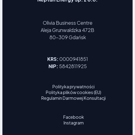
Olivia Business Centre
Aleja Grunwaldzka 472B
80-309 Gdańsk
KRS:
0000941851
NIP:
5842811925
Polityka prywatności
Polityka plików cookies (EU)
Regulamin Darmowej Konsultacji
Facebook
Instagram