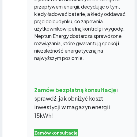
przepływem energii, decydując o tym,
kiedy ładować baterie, a kiedy oddawać
prąd do budynku, co zapewnia
użytkownikowi pełną kontrolę i wygodę.
Neptun Energy dostarcza sprawdzone
rozwiązania, które gwarantują spokój i
niezależność energetyczną na
najwyższym poziomie.
Zamów bezpłatną konsultację
i
sprawdź, jak obniżyć koszt
inwestycji w magazyn energii
15kWh!
Zamów konsultację