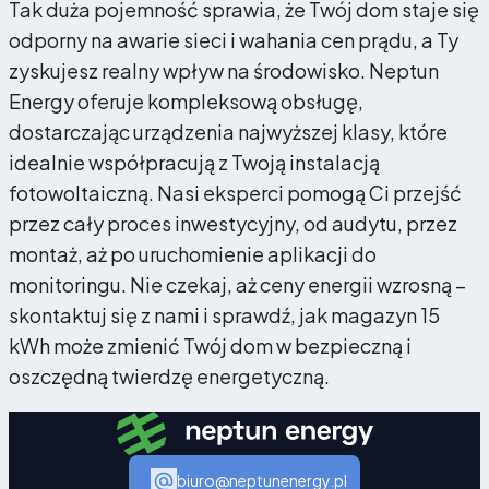
Tak duża pojemność sprawia, że Twój dom staje się
odporny na awarie sieci i wahania cen prądu, a Ty
zyskujesz realny wpływ na środowisko. Neptun
Energy oferuje kompleksową obsługę,
dostarczając urządzenia najwyższej klasy, które
idealnie współpracują z Twoją instalacją
fotowoltaiczną. Nasi eksperci pomogą Ci przejść
przez cały proces inwestycyjny, od audytu, przez
montaż, aż po uruchomienie aplikacji do
monitoringu. Nie czekaj, aż ceny energii wzrosną –
skontaktuj się z nami i sprawdź, jak magazyn 15
kWh może zmienić Twój dom w bezpieczną i
oszczędną twierdzę energetyczną.
biuro@neptunenergy.pl