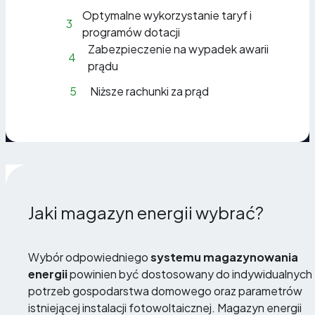
Optymalne wykorzystanie taryf i
3
programów dotacji
Zabezpieczenie na wypadek awarii
4
prądu
5
Niższe rachunki za prąd
Jaki magazyn energii wybrać?
Wybór odpowiedniego
systemu magazynowania
energii
powinien być dostosowany do indywidualnych
potrzeb gospodarstwa domowego oraz parametrów
istniejącej instalacji fotowoltaicznej. Magazyn energii