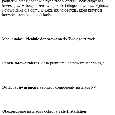
partner w branży odnawialnych źródeł energii. Wybierając nas,
inwestujesz w bezpieczeństwo, jakość i długofalowe oszczędności.
Fotowoltaika dla domu w Leżajsku to decyzja, która przynosi
korzyści przez kolejne dekady.
Moc instalacji
idealnie dopasowana
do Twojego zużycia.
Panele fotowoltaiczne
klasy premium i najnowszą technologią.
Do
15 lat gwarancji
na sprzęt i komponenty instalacji PV
Ubezpieczenie instalacji i ochrona
Safe Installation