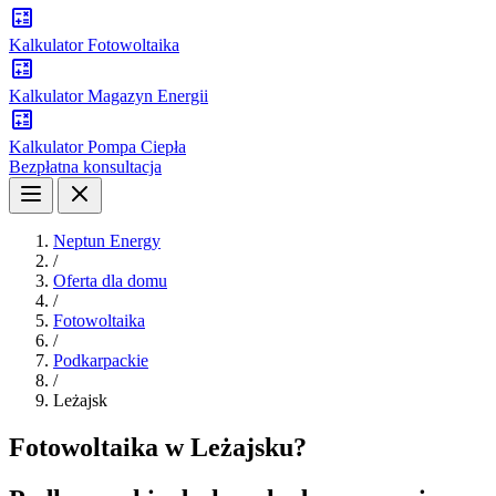
Kalkulator Fotowoltaika
Kalkulator Magazyn Energii
Kalkulator Pompa Ciepła
Bezpłatna konsultacja
Neptun Energy
/
Oferta dla domu
/
Fotowoltaika
/
Podkarpackie
/
Leżajsk
Fotowoltaika w Leżajsku?