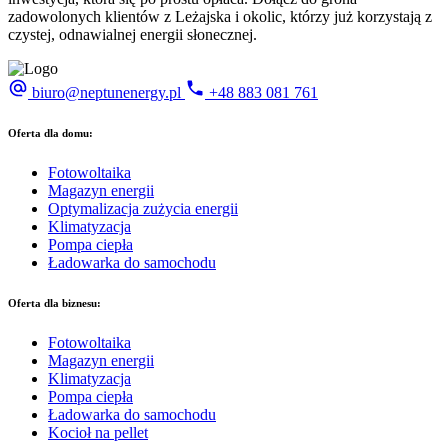
zadowolonych klientów z Leżajska i okolic, którzy już korzystają z
czystej, odnawialnej energii słonecznej.
biuro@neptunenergy.pl
+48
883 081 761
Oferta dla domu:
Fotowoltaika
Magazyn energii
Optymalizacja zużycia energii
Klimatyzacja
Pompa ciepła
Ładowarka do samochodu
Oferta dla biznesu:
Fotowoltaika
Magazyn energii
Klimatyzacja
Pompa ciepła
Ładowarka do samochodu
Kocioł na pellet