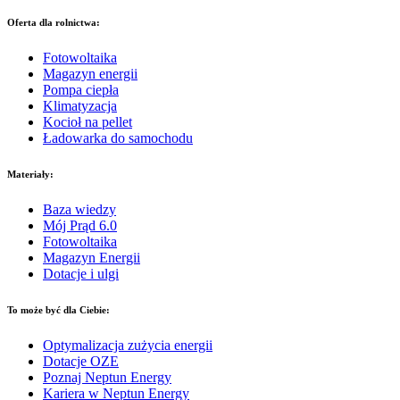
Oferta dla rolnictwa:
Fotowoltaika
Magazyn energii
Pompa ciepła
Klimatyzacja
Kocioł na pellet
Ładowarka do samochodu
Materiały:
Baza wiedzy
Mój Prąd 6.0
Fotowoltaika
Magazyn Energii
Dotacje i ulgi
To może być dla Ciebie:
Optymalizacja zużycia energii
Dotacje OZE
Poznaj Neptun Energy
Kariera w Neptun Energy