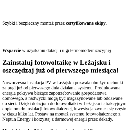
Szybki i bezpieczny montaż przez
certyfikowane ekipy
.
Wsparcie
w uzyskaniu dotacji i ulgi termomodernizacyjnej
Zainstaluj fotowoltaikę w Leżajsku i
oszczędzaj już od pierwszego miesiąca!
Nowoczesna instalacja PV w Leżajsku pozwala obniżyć rachunki
za prąd już od pierwszego dnia działania systemu. Produkowana
energia pokrywa bieżące zapotrzebowanie gospodarstwa
domowego, a nadwyżki mogą być magazynowane lub oddawane
do sieci. Dzięki dotacjom do fotowoltaiki w Leżajsku i atrakcyjnym
dopłatom do instalacji fotowoltaicznej, inwestycja zwraca się często
w ciągu kilku lat. Postaw na montaż systemu fotowoltaicznego z
Neptun Energy i korzystaj z darmowej energii przez dekady.