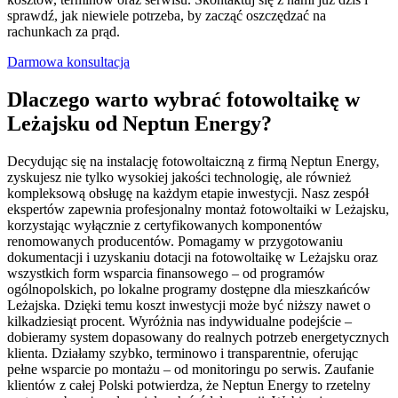
sprawdź, jak niewiele potrzeba, by zacząć oszczędzać na
rachunkach za prąd.
Darmowa konsultacja
Dlaczego warto wybrać fotowoltaikę w
Leżajsku od Neptun Energy?
Decydując się na instalację fotowoltaiczną z firmą Neptun Energy,
zyskujesz nie tylko wysokiej jakości technologię, ale również
kompleksową obsługę na każdym etapie inwestycji. Nasz zespół
ekspertów zapewnia profesjonalny montaż fotowoltaiki w Leżajsku,
korzystając wyłącznie z certyfikowanych komponentów
renomowanych producentów. Pomagamy w przygotowaniu
dokumentacji i uzyskaniu dotacji na fotowoltaikę w Leżajsku oraz
wszystkich form wsparcia finansowego – od programów
ogólnopolskich, po lokalne programy dostępne dla mieszkańców
Leżajska. Dzięki temu koszt inwestycji może być niższy nawet o
kilkadziesiąt procent. Wyróżnia nas indywidualne podejście –
dobieramy system dopasowany do realnych potrzeb energetycznych
klienta. Działamy szybko, terminowo i transparentnie, oferując
pełne wsparcie po montażu – od monitoringu po serwis. Zaufanie
klientów z całej Polski potwierdza, że Neptun Energy to rzetelny