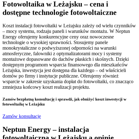
Fotowoltaika w Leżajsku – cena i
dostępne technologie fotowoltaiczne
Koszt instalacji fotowoltaiki w Leżajsku zależy od wielu czynników
– mocy systemu, rodzaju paneli i warunków montażu. W Neptun
Energy oferujemy konkurencyjne ceny oraz nowoczesne
technologie o wysokiej sprawności. Stosujemy panele
monokrystaliczne o podwyższonej odporności na warunki
atmosferyczne, falowniki z optymalizatorami mocy i systemy
montażowe dopasowane do dachów płaskich i skośnych. Dzięki
dostępnym programom wsparcia finansowego dla mieszkańców
Leżajska, inwestycja jest dostępna dla każdego – od właścicieli
domów po firmy i instytucje publiczne. Oferujemy również
wsparcie w zakresie uzyskania dopłat do fotowoltaiki, co znacząco
zmniejsza końcowy koszt realizacji projektu.
Zamów bezpłatną konsultację
i sprawdź, jak obniżyć koszt inwestycji w
fotowoltaikę w Leżajsku
Zamów konsultację
Neptun Energy – instalacja
fotowoltaiczna w Leżajsku a opinie