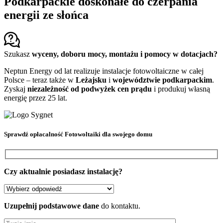
Podkarpackie doskonałe do czerpania
energii ze słońca
Szukasz
wyceny, doboru mocy, montażu i pomocy w dotacjach?
Neptun Energy od lat realizuje instalacje fotowoltaiczne w całej
Polsce – teraz także w
Leżajsku
i
województwie podkarpackim
.
Zyskaj
niezależność od podwyżek cen prądu
i produkuj własną
energię przez 25 lat.
Sprawdź
opłacalność Fotowoltaiki
dla swojego domu
Czy aktualnie posiadasz instalację?
Uzupełnij podstawowe dane
do kontaktu.