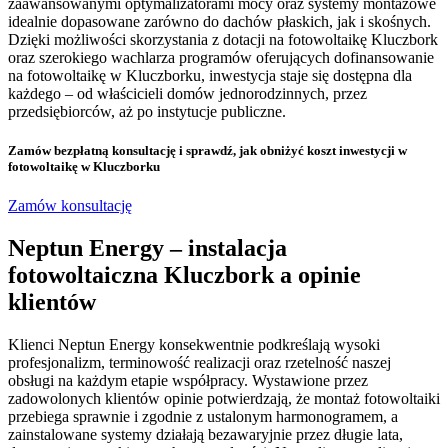
zaawansowanymi optymalizatorami mocy oraz systemy montażowe
idealnie dopasowane zarówno do dachów płaskich, jak i skośnych.
Dzięki możliwości skorzystania z dotacji na fotowoltaikę Kluczbork
oraz szerokiego wachlarza programów oferujących dofinansowanie
na fotowoltaikę w Kluczborku, inwestycja staje się dostępna dla
każdego – od właścicieli domów jednorodzinnych, przez
przedsiębiorców, aż po instytucje publiczne.
Zamów bezpłatną konsultację
i sprawdź, jak obniżyć koszt inwestycji w
fotowoltaikę w Kluczborku
Zamów konsultację
Neptun Energy – instalacja
fotowoltaiczna Kluczbork a opinie
klientów
Klienci Neptun Energy konsekwentnie podkreślają wysoki
profesjonalizm, terminowość realizacji oraz rzetelność naszej
obsługi na każdym etapie współpracy. Wystawione przez
zadowolonych klientów opinie potwierdzają, że montaż fotowoltaiki
przebiega sprawnie i zgodnie z ustalonym harmonogramem, a
zainstalowane systemy działają bezawaryjnie przez długie lata,