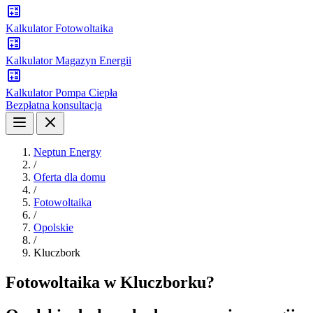
Kalkulator Fotowoltaika
Kalkulator Magazyn Energii
Kalkulator Pompa Ciepła
Bezpłatna konsultacja
Neptun Energy
/
Oferta dla domu
/
Fotowoltaika
/
Opolskie
/
Kluczbork
Fotowoltaika w Kluczborku?