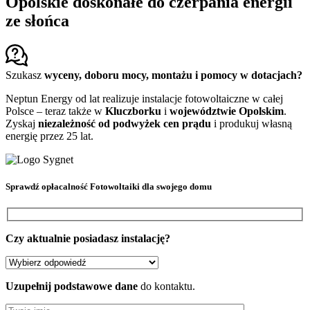
Opolskie doskonałe do czerpania energii
ze słońca
Szukasz
wyceny, doboru mocy, montażu i pomocy w dotacjach?
Neptun Energy od lat realizuje instalacje fotowoltaiczne w całej
Polsce – teraz także w
Kluczborku
i
województwie Opolskim
.
Zyskaj
niezależność od podwyżek cen prądu
i produkuj własną
energię przez 25 lat.
Sprawdź
opłacalność Fotowoltaiki
dla swojego domu
Czy aktualnie posiadasz instalację?
Uzupełnij podstawowe dane
do kontaktu.