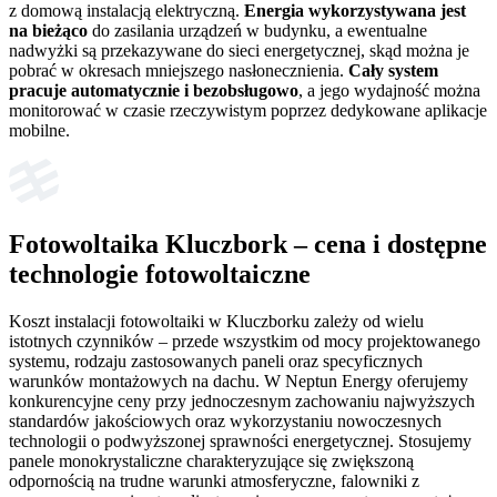
z domową instalacją elektryczną.
Energia wykorzystywana jest
na bieżąco
do zasilania urządzeń w budynku, a ewentualne
nadwyżki są przekazywane do sieci energetycznej, skąd można je
pobrać w okresach mniejszego nasłonecznienia.
Cały system
pracuje automatycznie i bezobsługowo
, a jego wydajność można
monitorować w czasie rzeczywistym poprzez dedykowane aplikacje
mobilne.
Fotowoltaika Kluczbork – cena i dostępne
technologie fotowoltaiczne
Koszt instalacji fotowoltaiki w Kluczborku zależy od wielu
istotnych czynników – przede wszystkim od mocy projektowanego
systemu, rodzaju zastosowanych paneli oraz specyficznych
warunków montażowych na dachu. W Neptun Energy oferujemy
konkurencyjne ceny przy jednoczesnym zachowaniu najwyższych
standardów jakościowych oraz wykorzystaniu nowoczesnych
technologii o podwyższonej sprawności energetycznej. Stosujemy
panele monokrystaliczne charakteryzujące się zwiększoną
odpornością na trudne warunki atmosferyczne, falowniki z