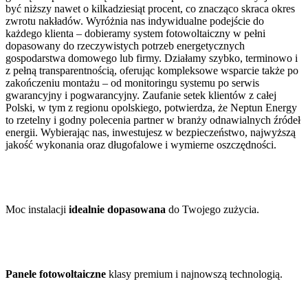
być niższy nawet o kilkadziesiąt procent, co znacząco skraca okres
zwrotu nakładów. Wyróżnia nas indywidualne podejście do
każdego klienta – dobieramy system fotowoltaiczny w pełni
dopasowany do rzeczywistych potrzeb energetycznych
gospodarstwa domowego lub firmy. Działamy szybko, terminowo i
z pełną transparentnością, oferując kompleksowe wsparcie także po
zakończeniu montażu – od monitoringu systemu po serwis
gwarancyjny i pogwarancyjny. Zaufanie setek klientów z całej
Polski, w tym z regionu opolskiego, potwierdza, że Neptun Energy
to rzetelny i godny polecenia partner w branży odnawialnych źródeł
energii. Wybierając nas, inwestujesz w bezpieczeństwo, najwyższą
jakość wykonania oraz długofalowe i wymierne oszczędności.
Moc instalacji
idealnie dopasowana
do Twojego zużycia.
Panele fotowoltaiczne
klasy premium i najnowszą technologią.