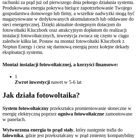
rachunki za prąd już od pierwszego dnia pełnego działania systemu.
Produkowana energia pokrywa bieżące zapotrzebowanie Twojego
gospodarstwa domowego lub firmy, a wszelkie nadwyżki mogą być
magazynowane w dedykowanych akumulatorach lub oddawane do
sieci energetycznej. Dzięki aktualnie dostępnym dotacjom do
fotowoltaiki Kluczbork oraz atrakcyjnym dopłatom do realizacji
instalacji fotowoltaicznych, inwestycja zwraca się często w ciągu
zaledwie kilku lat. Postaw na montaż fotowoltaiki Kluczbork z
Neptun Energy i ciesz się darmową energią przez kolejne dekady
eksploatacji systemu.
Montaż instalacji fotowoltaicznej
, a korzyści finansowe:
1
Zwrot inwestycji
nawet w 5-6 lat
Jak działa
fotowoltaika?
System fotowoltaiczny
przekształca promieniowanie słoneczne w
energię elektryczną poprzez
ogniwa fotowoltaiczne
zamontowane
w panelach.
Wytworzona energia to prąd stały
, który następnie trafia do
falownika
, gdzie jest przekształcany w prąd zmienny kompatybilny