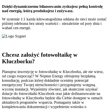
Dzięki dynamicznemu bilansowaniu zyskujesz pełną kontrolę
nad energią, którą produkujesz i zużywasz.
W systemie 1:1 każda kilowatogodzina oddana do sieci może zostać
później odebrana bez utraty wartości – niezależnie od pory dnia i
wahań cen energii.
Chcesz założyć fotowoltaikę w
Kluczborku?
Planujesz inwestycję w fotowoltaikę w Kluczborku, ale nie wiesz,
od czego rozpocząć? W Neptun Energy oferujemy bezpłatną
konsultację, podczas której dokładnie ocenimy potencjał
energetyczny Twojej nieruchomości i przygotujemy wstępną
wycenę instalacji. Wyjaśnimy również, jak skutecznie uzyskać
dotacje do fotowoltaiki Kluczbork oraz jakie dofinansowanie na
fotowoltaikę w Kluczborku będzie dla Ciebie dostępne w ramach
aktualnych programów wsparcia. Pomagamy także w
kompletowaniu dokumentacji i wypełnieniu wniosku o