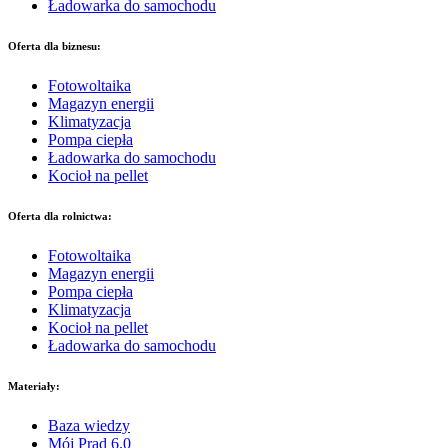
Ładowarka do samochodu
Oferta dla biznesu:
Fotowoltaika
Magazyn energii
Klimatyzacja
Pompa ciepła
Ładowarka do samochodu
Kocioł na pellet
Oferta dla rolnictwa:
Fotowoltaika
Magazyn energii
Pompa ciepła
Klimatyzacja
Kocioł na pellet
Ładowarka do samochodu
Materiały:
Baza wiedzy
Mój Prąd 6.0