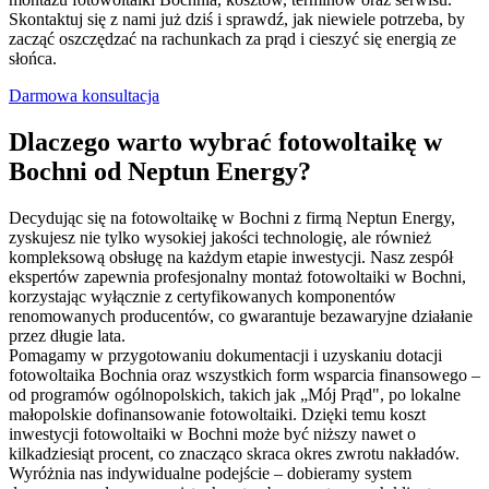
Skontaktuj się z nami już dziś i sprawdź, jak niewiele potrzeba, by
zacząć oszczędzać na rachunkach za prąd i cieszyć się energią ze
słońca.
Darmowa konsultacja
Dlaczego warto wybrać fotowoltaikę w
Bochni od Neptun Energy?
Decydując się na fotowoltaikę w Bochni z firmą Neptun Energy,
zyskujesz nie tylko wysokiej jakości technologię, ale również
kompleksową obsługę na każdym etapie inwestycji. Nasz zespół
ekspertów zapewnia profesjonalny montaż fotowoltaiki w Bochni,
korzystając wyłącznie z certyfikowanych komponentów
renomowanych producentów, co gwarantuje bezawaryjne działanie
przez długie lata.
Pomagamy w przygotowaniu dokumentacji i uzyskaniu dotacji
fotowoltaika Bochnia oraz wszystkich form wsparcia finansowego –
od programów ogólnopolskich, takich jak „Mój Prąd", po lokalne
małopolskie dofinansowanie fotowoltaiki. Dzięki temu koszt
inwestycji fotowoltaiki w Bochni może być niższy nawet o
kilkadziesiąt procent, co znacząco skraca okres zwrotu nakładów.
Wyróżnia nas indywidualne podejście – dobieramy system