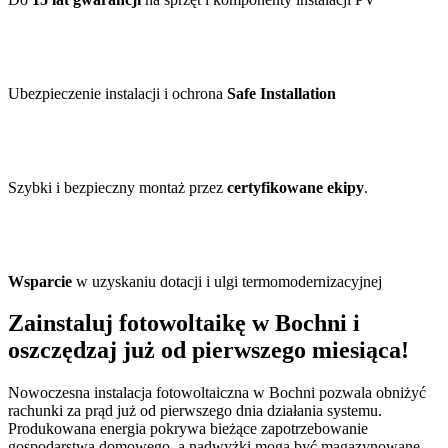
Ubezpieczenie instalacji i ochrona
Safe Installation
Szybki i bezpieczny montaż przez
certyfikowane ekipy
.
Wsparcie
w uzyskaniu dotacji i ulgi termomodernizacyjnej
Zainstaluj fotowoltaikę w Bochni i
oszczędzaj już od pierwszego miesiąca!
Nowoczesna instalacja fotowoltaiczna w Bochni pozwala obniżyć
rachunki za prąd już od pierwszego dnia działania systemu.
Produkowana energia pokrywa bieżące zapotrzebowanie
gospodarstwa domowego, a nadwyżki mogą być magazynowane