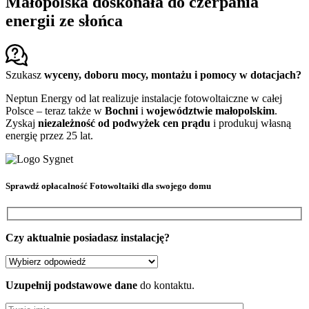
Małopolska doskonała do czerpania
energii ze słońca
Szukasz
wyceny, doboru mocy, montażu i pomocy w dotacjach?
Neptun Energy od lat realizuje instalacje fotowoltaiczne w całej
Polsce – teraz także w
Bochni
i
województwie małopolskim
.
Zyskaj
niezależność od podwyżek cen prądu
i produkuj własną
energię przez 25 lat.
Sprawdź
opłacalność Fotowoltaiki
dla swojego domu
Czy aktualnie posiadasz instalację?
Uzupełnij podstawowe dane
do kontaktu.