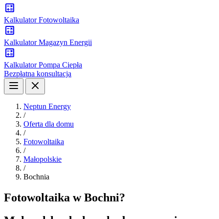
Kalkulator Fotowoltaika
Kalkulator Magazyn Energii
Kalkulator Pompa Ciepła
Bezpłatna konsultacja
Neptun Energy
/
Oferta dla domu
/
Fotowoltaika
/
Małopolskie
/
Bochnia
Fotowoltaika w Bochni?