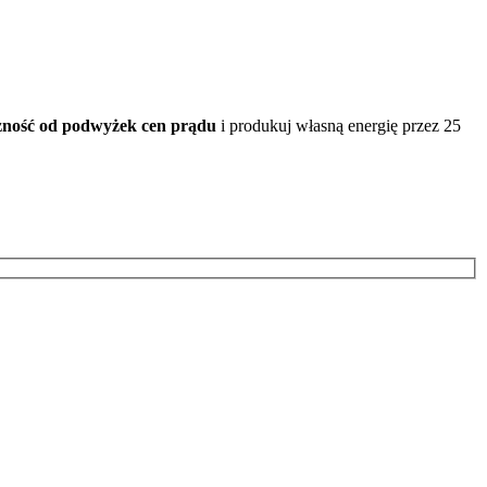
eżność od podwyżek cen prądu
i produkuj własną energię przez 25