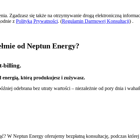
zenia. Zgadzasz się także na otrzymywanie drogą elektroniczną informac
godnie z
Polityką Prywatności
. (
Regulamin Darmowej Konsultacji
) .
ełmie od Neptun Energy?
-billing.
 energią, którą produkujesz i zużywasz.
źniej odebrana bez utraty wartości – niezależnie od pory dnia i wahań
cząć? W Neptun Energy oferujemy bezpłatną konsultację, podczas które