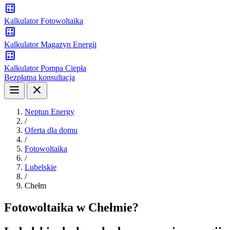
Kalkulator Fotowoltaika
Kalkulator Magazyn Energii
Kalkulator Pompa Ciepła
Bezpłatna konsultacja
Neptun Energy
/
Oferta dla domu
/
Fotowoltaika
/
Lubelskie
/
Chełm
Fotowoltaika w Chełmie?