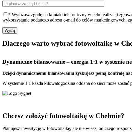
* Wyrażasz zgodę na kontakt telefoniczny w celu realizacji zgłos
wykorzystanie podanego adresu e-mail do celów marketingowych, z
Wyślij
Dlaczego warto
wybrać fotowoltaikę w Ch
Dynamiczne bilansowanie
– energia 1:1 w systemie net
Dzięki dynamicznemu bilansowaniu zyskujesz pełną kontrolę nad
W systemie 1:1 każda kilowatogodzina oddana do sieci może zostać pó
Chcesz założyć fotowoltaikę w Chełmie?
Planujesz inwestycję w fotowoltaikę, ale nie wiesz, od czego rozpo