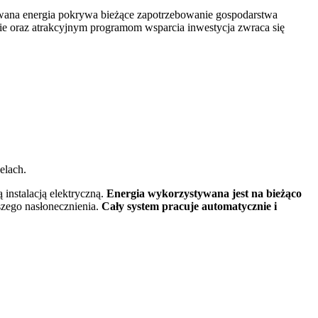
kowana energia pokrywa bieżące zapotrzebowanie gospodarstwa
 oraz atrakcyjnym programom wsparcia inwestycja zwraca się
lach.
instalacją elektryczną.
Energia wykorzystywana jest na bieżąco
szego nasłonecznienia.
Cały system pracuje automatycznie i