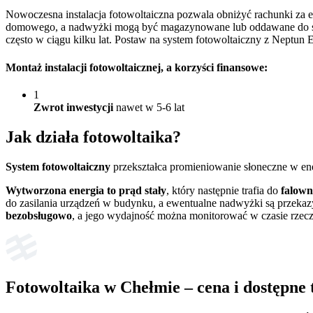
Nowoczesna instalacja fotowoltaiczna pozwala obniżyć rachunki za 
domowego, a nadwyżki mogą być magazynowane lub oddawane do siec
często w ciągu kilku lat. Postaw na system fotowoltaiczny z Neptun E
Montaż instalacji fotowoltaicznej
, a korzyści finansowe:
1
Zwrot inwestycji
nawet w 5-6 lat
Jak działa
fotowoltaika?
System fotowoltaiczny
przekształca promieniowanie słoneczne w en
Wytworzona energia to prąd stały
, który następnie trafia do
falown
do zasilania urządzeń w budynku, a ewentualne nadwyżki są przekaz
bezobsługowo
, a jego wydajność można monitorować w czasie rzec
Fotowoltaika w Chełmie – cena i dostępne 