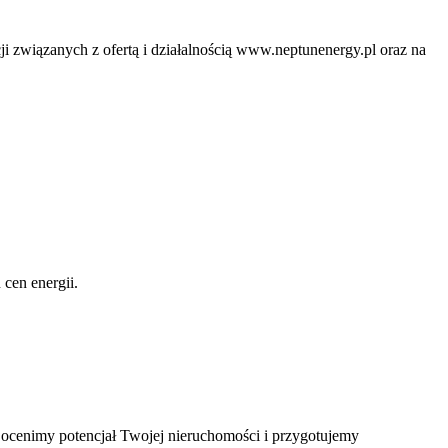
ji związanych z ofertą i działalnością www.neptunenergy.pl oraz na
 cen energii.
j ocenimy potencjał Twojej nieruchomości i przygotujemy