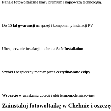
Panele fotowoltaiczne
klasy premium i najnowszą technologią.
Do
15 lat gwarancji
na sprzęt i komponenty instalacji PV
Ubezpieczenie instalacji i ochrona
Safe Installation
Szybki i bezpieczny montaż przez
certyfikowane ekipy
.
Wsparcie
w uzyskaniu dotacji i ulgi termomodernizacyjnej
Zainstaluj fotowoltaikę w Chełmie i oszczę