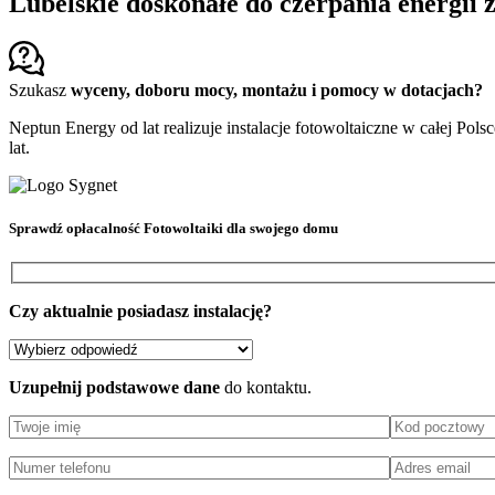
Lubelskie doskonałe do czerpania energii z
Szukasz
wyceny, doboru mocy, montażu i pomocy w dotacjach?
Neptun Energy od lat realizuje instalacje fotowoltaiczne w całej Pols
lat.
Sprawdź
opłacalność Fotowoltaiki
dla swojego domu
Czy aktualnie posiadasz instalację?
Uzupełnij podstawowe dane
do kontaktu.