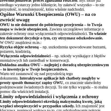
zrewolucjonizować proces zgłaszania roszczeń
. Być może już
niedługo wystarczy jedno kliknięcie, by załatwić wszystko – to nie
przyszłość, to teraźniejszość, która właśnie nadchodzi.
Ogólne Warunki Ubezpieczenia (OWU) – na co
zwrócić uwagę
OWU to nie dokument do pobieżnego przejrzenia – to Twoja
mapa w świecie ubezpieczeń.
Zawiera szczegółowe informacje o
zakresie ochrony oraz wyłączeniach odpowiedzialności.
To właśnie
ten dokument decyduje o tym, czy otrzymasz odszkodowanie.
W OWU znajdziesz m.in.:
Ryzyka objęte ochroną
– np. uszkodzenia spowodowane burzami,
pożarem, kradzieżą,
Wyłączenia odpowiedzialności
– np. szkody wynikające z błędów
montażowych lub zaniedbań w konserwacji.
Dokładna analiza OWU – najlepiej z doradcą ubezpieczeniowym
– to inwestycja w Twoje bezpieczeństwo.
Warto też zastanowić się nad przyszłością tego
dokumentu.
Interaktywne aplikacje lub chatboty mogłyby w
prosty sposób tłumaczyć zapisy OWU
, co znacznie ułatwiłoby
podejmowanie świadomych decyzji. To nie tylko wygoda – to realna
pomoc dla właścicieli instalacji.
Limity odpowiedzialności i wyłączenia z ochrony
Limity odpowiedzialności określają maksymalną kwotę, jaką
wypłaci ubezpieczyciel w przypadku szkody.
Ich znajomość jest
kluczowa, ponieważ wpływa na to, czy odszkodowanie pokryje