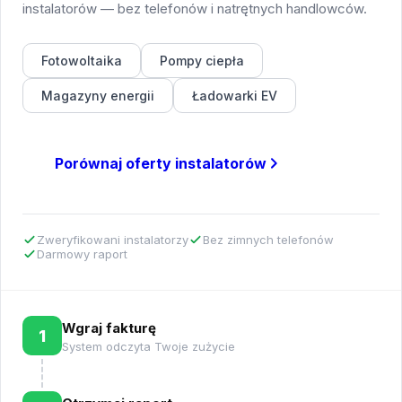
instalatorów — bez telefonów i natrętnych handlowców.
Fotowoltaika
Pompy ciepła
Magazyny energii
Ładowarki EV
Porównaj oferty instalatorów
Zweryfikowani instalatorzy
Bez zimnych telefonów
Darmowy raport
Wgraj fakturę
1
System odczyta Twoje zużycie