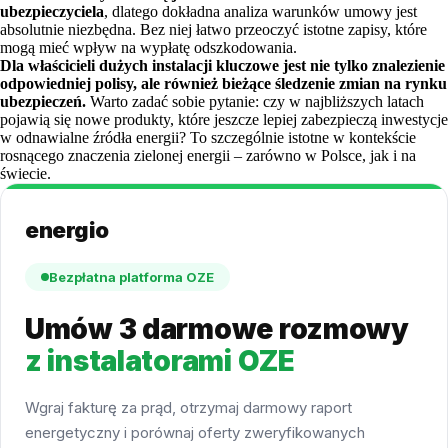
ubezpieczyciela
, dlatego dokładna analiza warunków umowy jest
absolutnie niezbędna. Bez niej łatwo przeoczyć istotne zapisy, które
mogą mieć wpływ na wypłatę odszkodowania.
Dla właścicieli dużych instalacji kluczowe jest nie tylko znalezienie
odpowiedniej polisy, ale również bieżące śledzenie zmian na rynku
ubezpieczeń.
Warto zadać sobie pytanie: czy w najbliższych latach
pojawią się nowe produkty, które jeszcze lepiej zabezpieczą inwestycje
w odnawialne źródła energii? To szczególnie istotne w kontekście
rosnącego znaczenia zielonej energii – zarówno w Polsce, jak i na
świecie.
energio
Bezpłatna platforma OZE
Umów 3 darmowe rozmowy
z instalatorami OZE
Wgraj fakturę za prąd, otrzymaj darmowy raport
energetyczny i porównaj oferty zweryfikowanych