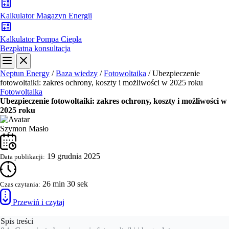
Kalkulator Magazyn Energii
Kalkulator Pompa Ciepła
Bezpłatna konsultacja
Neptun Energy
/
Baza wiedzy
/
Fotowoltaika
/
Ubezpieczenie
fotowoltaiki: zakres ochrony, koszty i możliwości w 2025 roku
Fotowoltaika
Ubezpieczenie fotowoltaiki: zakres ochrony, koszty i możliwości w
2025 roku
Szymon Masło
19 grudnia 2025
Data publikacji:
26 min 30 sek
Czas czytania:
Przewiń i czytaj
Spis treści