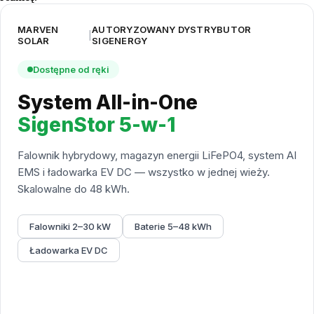
MARVEN
AUTORYZOWANY DYSTRYBUTOR
|
SOLAR
SIGENERGY
Dostępne od ręki
System All-in-One
SigenStor 5-w-1
Falownik hybrydowy, magazyn energii LiFePO4, system AI
EMS i ładowarka EV DC — wszystko w jednej wieży.
Skalowalne do 48 kWh.
Falowniki 2–30 kW
Baterie 5–48 kWh
Ładowarka EV DC
Sprawdź ofertę